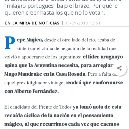
“milagro portugués” bajo el brazo. Por qué le
quieren creer hasta los que no lo votan.
EN LA MIRA DE NOTICIAS |
09-09-2019 12:51
P
desde el otro lado del río, acaba de
epe Mujica,
sintetizar el clima de negación de la realidad que
volvió a apoderarse de los argentinos:
el líder uruguayo
opina que la Argentina necesita, para arreglarse, al
Pero a falta de
Mago Mandrake en la Casa Rosada.
aquel prestidigitador vintage, t
endrá que conformarse
con Alberto Fernández.
El candidato del Frente de Todos
ya tomó nota de esta
recaída cíclica de la nación en el pensamiento
mágico, al que recurrimos cada vez que caemos