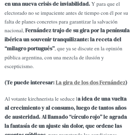
Y para que el
en una nueva crisis de inviabilidad.
electorado no se impaciente antes de tiempo con él por su
falta de planes concretos para garantizar la salvación
nacional,
Fernández trajo de su gira por la península
ibérica un souvenir tranquilizante: la receta del
, que ya se discute en la opinión
“milagro portugués”
pública argentina, con una mezcla de ilusión y
escepticismo.
(Te puede interesar:
La gira de los dos Fernández
)
Al votante kirchnerista le seduce l
a idea de una vuelta
al crecimiento y al consumo, luego de tantos años
de austeridad. Al llamado “círculo rojo” le agrada
la fantasía de un ajuste sin dolor, que ordene las
pero respetando las condiciones