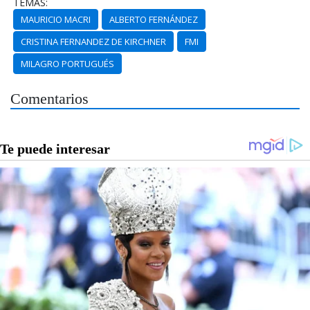
TEMAS:
MAURICIO MACRI
ALBERTO FERNÁNDEZ
CRISTINA FERNANDEZ DE KIRCHNER
FMI
MILAGRO PORTUGUÉS
Comentarios