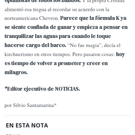
Y la propia Cristina
optimistas de todos los bandos.
alimentó esa tregua al recordar su acuerdo con la
norteamericana Chevron.
Parece que la fórmula K ya
se siente confiada de ganar y empieza a pensar en
tranquilizar las aguas para cuando le toque
“No fue magia”, decía el
hacerse cargo del barco.
kirchnerismo en otros tiempos. Pero pasaron cosas:
hoy
es tiempo de volver a prometer y creer en
milagros.
*Editor ejecutivo de NOTICIAS.
por Silvio Santamarina*
EN ESTA NOTA