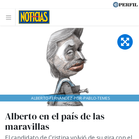
ALBERTO-FERNANDEZ-POR-PABLO-TEMES
Alberto en el país de las
maravillas
El candidato de Cristina volvió de su gira con el