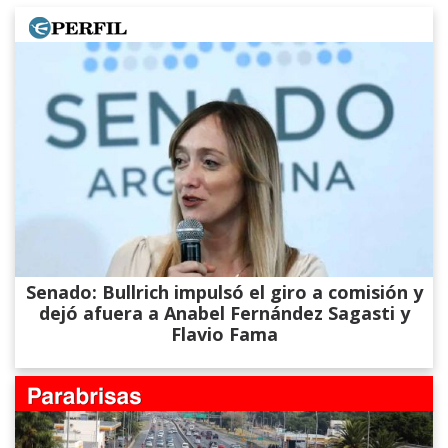
Senado: Bullrich impulsó el giro a comisión y
dejó afuera a Anabel Fernández Sagasti y
Flavio Fama