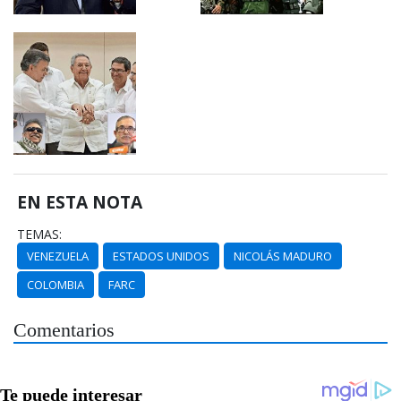
EN ESTA NOTA
TEMAS:
VENEZUELA
ESTADOS UNIDOS
NICOLÁS MADURO
COLOMBIA
FARC
Comentarios