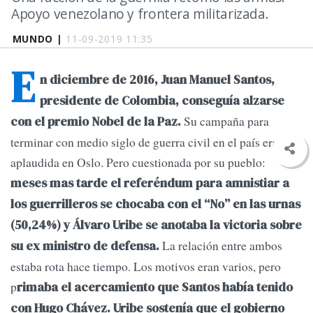
Apoyo venezolano y frontera militarizada.
MUNDO |
11-09-2019 11:35
E
n diciembre de 2016, Juan Manuel Santos,
presidente de Colombia, conseguía alzarse
Su campaña para
con el premio Nobel de la Paz.
terminar con medio siglo de guerra civil en el país era
aplaudida en Oslo. Pero cuestionada por su pueblo:
meses mas tarde el referéndum para amnistiar a
los guerrilleros se chocaba con el “No” en las urnas
(50,24%) y Álvaro Uribe se anotaba la victoria sobre
La relación entre ambos
su ex ministro de defensa.
estaba rota hace tiempo. Los motivos eran varios, pero
p
rimaba el acercamiento que Santos había tenido
con Hugo Chávez. Uribe sostenía que el gobierno