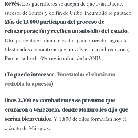
Los guerrilleros se quejan de que Iván Duque,
Revés.
sucesor de Santos y delfín de Uribe, incumplió lo pautado.
Más de 13.000 participan del proceso de
reincorporación y reciben un subsidio del estado.
Otro porcentaje solicitó créditos para proyectos agrícolas
(destinados a garantizar que no volvieran a cultivar coca).
Pero es solo el 10% según cifras de la ONU.
(Te puede interesar:
Venezuela: el chavismo
redobla la apuesta
)
Unos 2.300 ex combatientes se presume que
cruzaron a Venezuela, donde Maduro les dijo que
s. Y 1.800 de ellos formarían hoy el
serían bienvenido
ejército de Márquez.