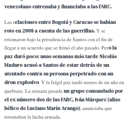
venezolano entrenaba y financiaba a las FARC.
Las r
elaciones entre Bogotá y Caracas se habían
Y se
roto en 2008 a cuenta de las guerrillas.
retomaron bajo la presidencia de Santos con el fin de
llegar a un acuerdo que se firmó el año pasado. Per
o la
paz duró poco: unas semanas más tarde Nicolás
Maduro acusó a Santos de estar detrás de un
atentado contra su persona perpetrado con un
. Y la frágil paz tardó menos de un año en
dron explosivo
quebrase. La semana pasada
un grupo comandado por
el ex número dos de las FARC, Iván Márquez (alias
, anunciaba que
bélico de Luciano Marín Arango)
retomaban la lucha armada.