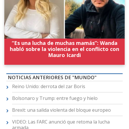
“Es una lucha de muchas mamás”: Wanda
habló sobre la violencia en el conflicto con
Mauro Icardi
NOTICIAS ANTERIORES DE "MUNDO"
Reino Unido: derrota del zar Boris
Bolsonaro y Trump: entre fuego y hielo
Brexit: una salida violenta del bloque europeo
VIDEO: Las FARC anunció que retoma la lucha
armada