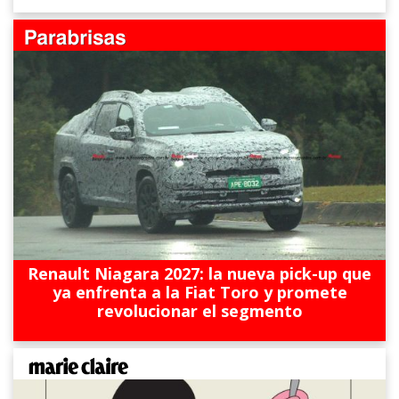
Renault Niagara 2027: la nueva pick-up que
ya enfrenta a la Fiat Toro y promete
revolucionar el segmento