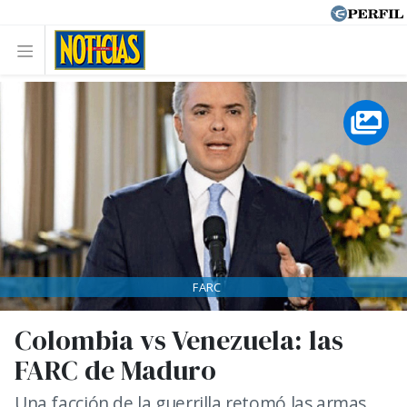
FARC
Colombia vs Venezuela: las
FARC de Maduro
Una facción de la guerrilla retomó las armas.