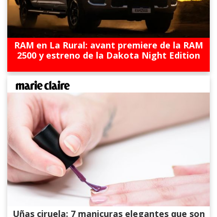
RAM en La Rural: avant premiere de la RAM
2500 y estreno de la Dakota Night Edition
Uñas ciruela: 7 manicuras elegantes que son