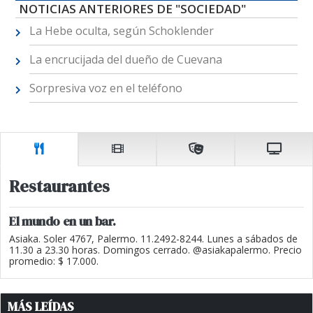
NOTICIAS ANTERIORES DE "SOCIEDAD"
La Hebe oculta, según Schoklender
La encrucijada del dueño de Cuevana
Sorpresiva voz en el teléfono
Restaurantes
El mundo en un bar.
Asiaka. Soler 4767, Palermo. 11.2492-8244. Lunes a sábados de
11.30 a 23.30 horas. Domingos cerrado. @asiakapalermo. Precio
promedio: $ 17.000.
MÁS LEÍDAS