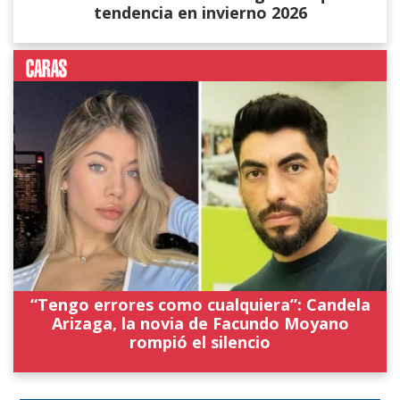
tendencia en invierno 2026
“Tengo errores como cualquiera”: Candela
Arizaga, la novia de Facundo Moyano
rompió el silencio