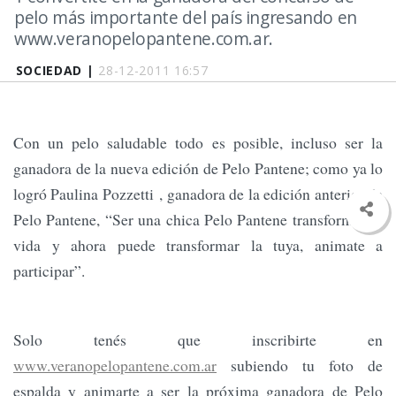
pelo más importante del país ingresando en
www.veranopelopantene.com.ar.
SOCIEDAD |
28-12-2011 16:57
Con un pelo saludable todo es posible, incluso ser la
ganadora de la nueva edición de Pelo Pantene; como ya lo
logró Paulina Pozzetti , ganadora de la edición anterior de
Pelo Pantene, “Ser una chica Pelo Pantene transformó mi
vida y ahora puede transformar la tuya, animate a
participar”.
Solo tenés que inscribirte en
www.veranopelopantene.com.ar
subiendo tu foto de
espalda y animarte a ser la próxima ganadora de Pelo