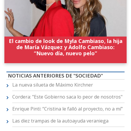
El cambio de look de Myla Cambiaso, la hija
de María Vázquez y Adolfo Cambiaso:
“Nuevo día, nuevo pelo”
NOTICIAS ANTERIORES DE "SOCIEDAD"
La nueva silueta de Máximo Kirchner
Cordera: "Este Gobierno saca lo peor de nosotros"
Enrique Pinti: “Cristina le falló al proyecto, no a mí”
Las diez trampas de la autoayuda veraniega