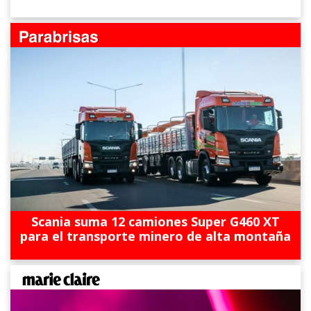
Scania suma 12 camiones Super G460 XT
para el transporte minero de alta montaña