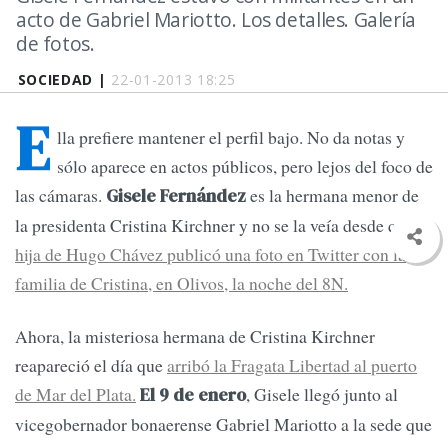
acto de Gabriel Mariotto. Los detalles. Galería
de fotos.
SOCIEDAD |
22-01-2013 18:25
E
lla prefiere mantener el perfil bajo. No da notas y
sólo aparece en actos públicos, pero lejos del foco de
las cámaras.
es la hermana menor de
Gisele Fernández
la presidenta Cristina Kirchner y no se la veía desde que
la
hija de Hugo Chávez publicó una foto en Twitter con la
familia de Cristina, en Olivos, la noche del 8N.
Ahora, la misteriosa hermana de Cristina Kirchner
reapareció el día que
arribó la Fragata Libertad al puerto
de Mar del Plata.
, Gisele llegó junto al
El 9 de enero
vicegobernador bonaerense Gabriel Mariotto a la sede que