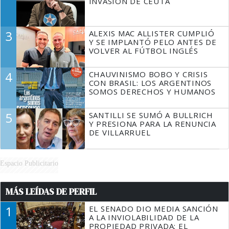
INVASIÓN DE CEUTA
3
ALEXIS MAC ALLISTER CUMPLIÓ
Y SE IMPLANTÓ PELO ANTES DE
VOLVER AL FÚTBOL INGLÉS
4
CHAUVINISMO BOBO Y CRISIS
CON BRASIL: LOS ARGENTINOS
SOMOS DERECHOS Y HUMANOS
5
SANTILLI SE SUMÓ A BULLRICH
Y PRESIONA PARA LA RENUNCIA
DE VILLARRUEL
Espacio Publicitario
MÁS LEÍDAS DE PERFIL
1
EL SENADO DIO MEDIA SANCIÓN
A LA INVIOLABILIDAD DE LA
PROPIEDAD PRIVADA: EL