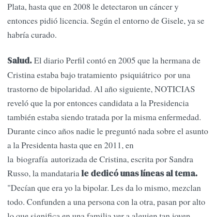
Plata, hasta que en 2008 le detectaron un cáncer y
entonces pidió licencia. Según el entorno de Gisele, ya se
habría curado.
El diario Perfil contó en 2005 que la hermana de
Salud.
Cristina estaba bajo tratamiento psiquiátrico por una
trastorno de bipolaridad. Al año siguiente, NOTICIAS
reveló que la por entonces candidata a la Presidencia
también estaba siendo tratada por la misma enfermedad.
Durante cinco años nadie le preguntó nada sobre el asunto
a la Presidenta hasta que en 2011, en
la biografía autorizada de Cristina, escrita por Sandra
Russo, la mandataria
le dedicó unas líneas al tema.
"Decían que era yo la bipolar. Les da lo mismo, mezclan
todo. Confunden a una persona con la otra, pasan por alto
lo que significa en una familia ver a alguien tan joven