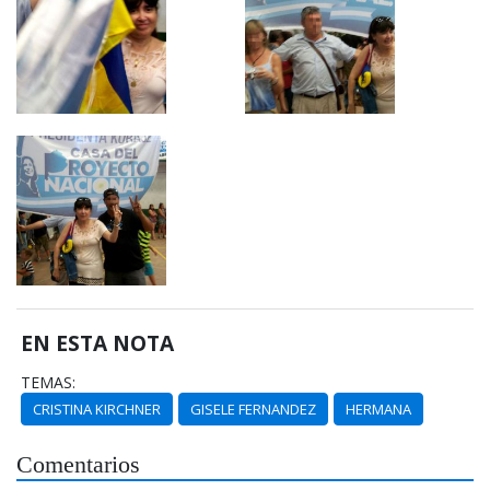
EN ESTA NOTA
TEMAS:
CRISTINA KIRCHNER
GISELE FERNANDEZ
HERMANA
Comentarios