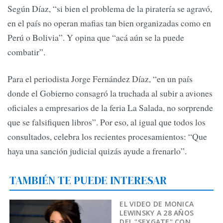
Según Díaz, “si bien el problema de la piratería se agravó,
en el país no operan mafias tan bien organizadas como en
Perú o Bolivia”. Y opina que “acá aún se la puede
combatir”.
Para el periodista Jorge Fernández Díaz, “en un país
donde el Gobierno consagró la truchada al subir a aviones
oficiales a empresarios de la feria La Salada, no sorprende
que se falsifiquen libros”. Por eso, al igual que todos los
consultados, celebra los recientes procesamientos: “Que
haya una sanción judicial quizás ayude a frenarlo”.
TAMBIÉN TE PUEDE INTERESAR
EL VIDEO DE MONICA
LEWINSKY A 28 AÑOS
DEL "SEXGATE" CON