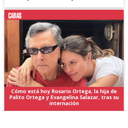
Cómo está hoy Rosario Ortega, la hija de
Palito Ortega y Evangelina Salazar, tras su
internación
NOTICIAS ANTERIORES DE "SOCIEDAD"