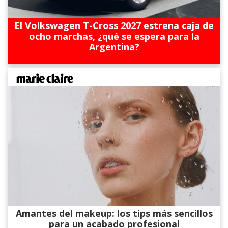
El Volkswagen T-Cross 2027 estrena caja de
ocho marchas, ¿qué se espera para la
Argentina?
Amantes del makeup: los tips más sencillos
para un acabado profesional