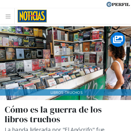
LIBROS-TRUCHOS
Cómo es la guerra de los
libros truchos
La banda liderada por "El Apócrifo" fue