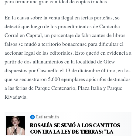
para firmar una gran cantidad de copias truchas.
En la causa sobre la venta ilegal en ferias porteñas, se
detectó que luego de los procedimientos de Canicoba
Corral en Capital, un porcentaje de fabricantes de libros
falsos se mudó a territorio bonaerense para dificultar el
accionar legal de las editoriales. Esto quedó en evidencia a
partir de dos allanamientos en la localidad de Glew
dispuestos por Casanello el 13 de diciembre último, en los
que se secuestraron 5.600 ejemplares apócrifos destinados
a las ferias de Parque Centenario, Plaza Italia y Parque
Rivadavia.
Leé también
ROSALÍA SE SUMÓ A LOS CANTITOS
CONTRA LA LEY DE TIERRAS: "LA