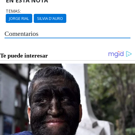
EN ESTA NOTA
TEMAS:
JORGE RIAL
SILVIA D'AURO
Comentarios