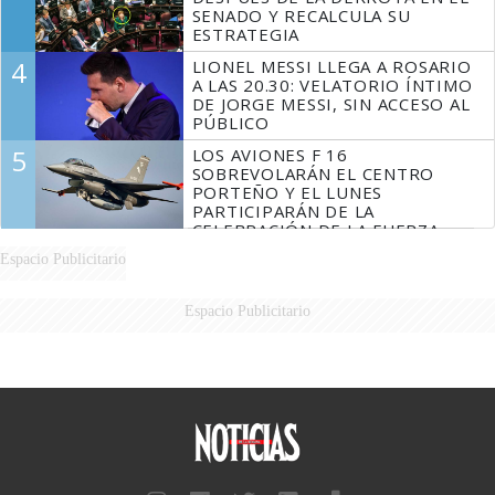
SENADO Y RECALCULA SU
ESTRATEGIA
4
LIONEL MESSI LLEGA A ROSARIO
A LAS 20.30: VELATORIO ÍNTIMO
DE JORGE MESSI, SIN ACCESO AL
PÚBLICO
5
LOS AVIONES F 16
SOBREVOLARÁN EL CENTRO
PORTEÑO Y EL LUNES
PARTICIPARÁN DE LA
CELEBRACIÓN DE LA FUERZA
AÉREA
Espacio Publicitario
Espacio Publicitario