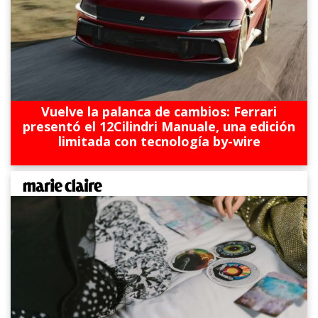
Vuelve la palanca de cambios: Ferrari
presentó el 12Cilindri Manuale, una edición
limitada con tecnología by-wire