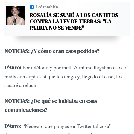
Leé también
ROSALÍA SE SUMÓ A LOS CANTITOS
CONTRA LA LEY DE TIERRAS: "LA
PATRIA NO SE VENDE"
NOTICIAS: ¿Y cómo eran esos pedidos?
Por teléfono y por mail. A mí me llegaban esos e-
D'Auro:
mails con copia, así que los tengo y, llegado el caso, los
sacaré a relucir.
NOTICIAS: ¿De qué se hablaba en esas
comunicaciones?
“Necesito que pongas en Twitter tal cosa”,
D'Auro: