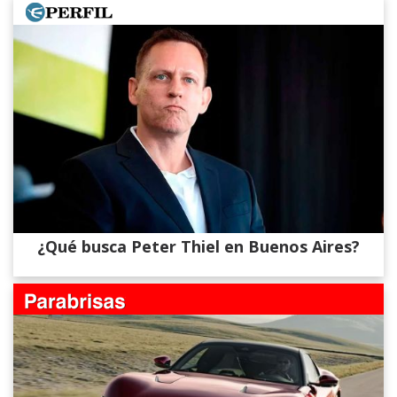
¿Qué busca Peter Thiel en Buenos Aires?