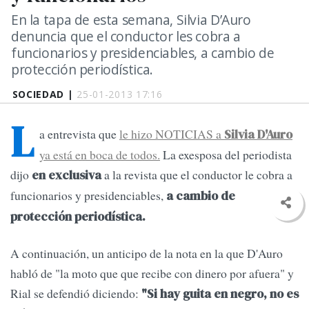
En la tapa de esta semana, Silvia D’Auro
denuncia que el conductor les cobra a
funcionarios y presidenciables, a cambio de
protección periodística.
SOCIEDAD |
25-01-2013 17:16
L
a entrevista que
le hizo NOTICIAS a
Silvia D'Auro
ya está en boca de todos.
La exesposa del periodista
dijo
a la revista que el conductor le cobra a
en exclusiva
funcionarios y presidenciables,
a cambio de
protección periodística.
A continuación, un anticipo de la nota en la que D'Auro
habló de "la moto que que recibe con dinero por afuera" y
Rial se defendió diciendo:
"Si hay guita en negro, no es