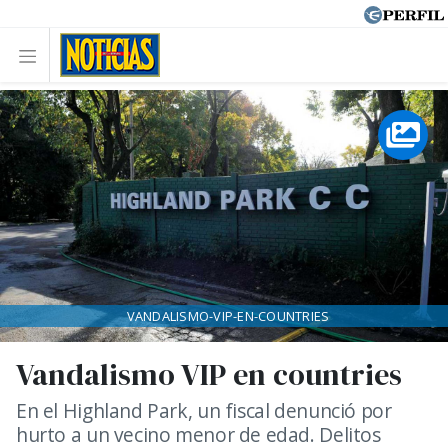
VANDALISMO-VIP-EN-COUNTRIES
Vandalismo VIP en countries
En el Highland Park, un fiscal denunció por
hurto a un vecino menor de edad. Delitos