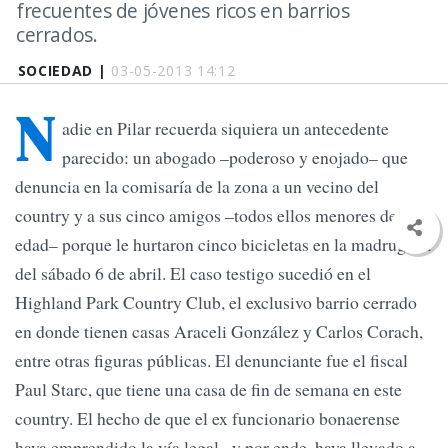
frecuentes de jóvenes ricos en barrios
cerrados.
SOCIEDAD |
03-05-2013 14:12
N
adie en Pilar recuerda siquiera un antecedente
parecido: un abogado –poderoso y enojado– que
denuncia en la comisaría de la zona a un vecino del
country y a sus cinco amigos –todos ellos menores de
edad– porque le hurtaron cinco bicicletas en la madrugada
del sábado 6 de abril. El caso testigo sucedió en el
Highland Park Country Club, el exclusivo barrio cerrado
en donde tienen casas Araceli González y Carlos Corach,
entre otras figuras públicas. El denunciante fue el fiscal
Paul Starc, que tiene una casa de fin de semana en este
country. El hecho de que el ex funcionario bonaerense
haya emprendido la vía legal –y por ende, haya llevado a