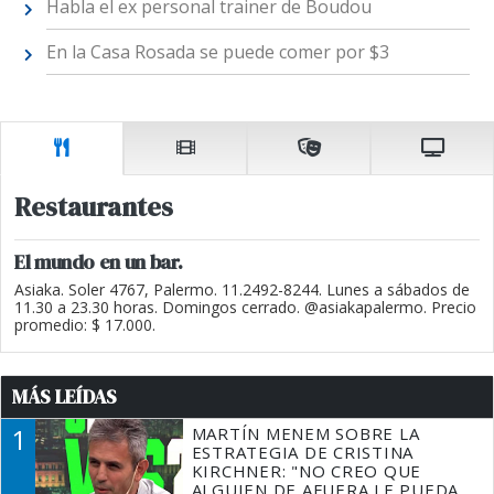
Habla el ex personal trainer de Boudou
En la Casa Rosada se puede comer por $3
Restaurantes
El mundo en un bar.
Asiaka. Soler 4767, Palermo. 11.2492-8244. Lunes a sábados de
11.30 a 23.30 horas. Domingos cerrado. @asiakapalermo. Precio
promedio: $ 17.000.
MÁS LEÍDAS
1
MARTÍN MENEM SOBRE LA
ESTRATEGIA DE CRISTINA
KIRCHNER: "NO CREO QUE
ALGUIEN DE AFUERA LE PUEDA