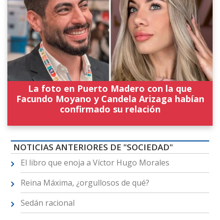
La foto en Puerto Madero con la que
Facundo Moyano y Candela Arizaga habían
confirmado su relación
NOTICIAS ANTERIORES DE "SOCIEDAD"
El libro que enoja a Víctor Hugo Morales
Reina Máxima, ¿orgullosos de qué?
Sedán racional