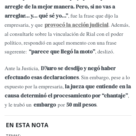
arregle de la mejor manera. Pero, si no vas a
, fue la frase que dijo la
arreglar… y… qué sé yo…”
empresaria, y que
. Además,
provocó la acción judicial
al consultarle sobre la vinculación de Rial con el poder
político, respondió en aquel momento con una frase
sugerente:
, deslizó.
“parece que llegó la moto”
Ante la Justicia,
D’Auro se desdijo y negó haber
. Sin embargo, pese a lo
efectuado esas declaraciones
expuesto por la empresaria,
la jueza que entiende en la
,
causa determinó el procesamiento por “chantaje”
y le trabó un
por
.
embargo
50 mil pesos
EN ESTA NOTA
TEMAS: