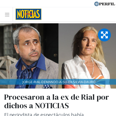
JORGE-RIAL-DEMANDO-A-SU-EX-SILVIA-DAURO
Procesaron a la ex de Rial por
dichos a NOTICIAS
El periodista de espectáculos había