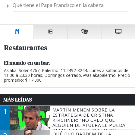
Qué tiene el Papa Francisco en la cabeza
Restaurantes
El mundo en un bar.
Asiaka. Soler 4767, Palermo. 11.2492-8244. Lunes a sábados de
11.30 a 23.30 horas. Domingos cerrado. @asiakapalermo. Precio
promedio: $ 17.000.
MÁS LEÍDAS
1
MARTÍN MENEM SOBRE LA
ESTRATEGIA DE CRISTINA
KIRCHNER: "NO CREO QUE
ALGUIEN DE AFUERA LE PUEDA
DECIR A LA JUSTICIA LO QUE
QUÉ DIJO BARDEM DE LA