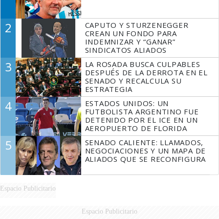
2
CAPUTO Y STURZENEGGER
CREAN UN FONDO PARA
INDEMNIZAR Y “GANAR”
SINDICATOS ALIADOS
3
LA ROSADA BUSCA CULPABLES
DESPUÉS DE LA DERROTA EN EL
SENADO Y RECALCULA SU
ESTRATEGIA
4
ESTADOS UNIDOS: UN
FUTBOLISTA ARGENTINO FUE
DETENIDO POR EL ICE EN UN
AEROPUERTO DE FLORIDA
5
SENADO CALIENTE: LLAMADOS,
NEGOCIACIONES Y UN MAPA DE
ALIADOS QUE SE RECONFIGURA
Espacio Publicitario
Espacio Publicitario