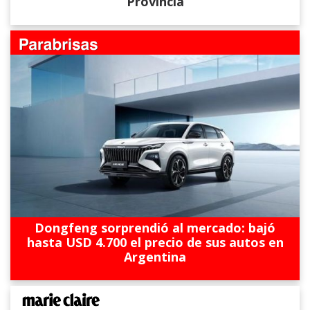
Provincia
Dongfeng sorprendió al mercado: bajó
hasta USD 4.700 el precio de sus autos en
Argentina