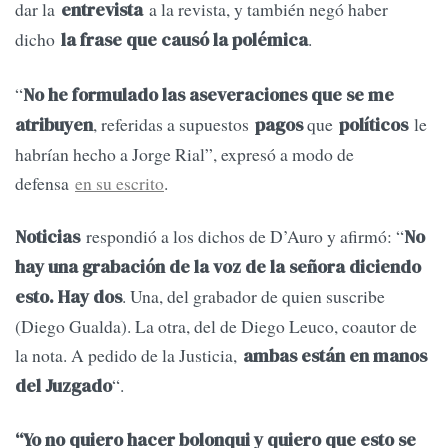
dar la
a la revista, y también negó haber
entrevista
dicho
.
la frase que causó la polémica
“
No he formulado las aseveraciones que se me
, referidas a supuestos
que
le
atribuyen
pagos
políticos
habrían hecho a Jorge Rial”, expresó a modo de
defensa
en su escrito
.
respondió a los dichos de D’Auro y afirmó: “
Noticias
No
hay una grabación de la voz de la señora diciendo
. Una, del grabador de quien suscribe
esto. Hay dos
(Diego Gualda). La otra, del de Diego Leuco, coautor de
la nota. A pedido de la Justicia,
ambas están en manos
“.
del Juzgado
“Yo no quiero hacer bolonqui y quiero que esto se