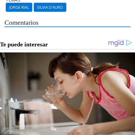
JORGE RIAL
SILVIA D'AURO
Comentarios