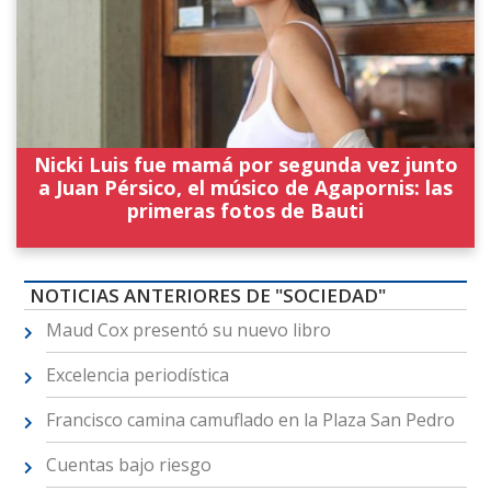
Nicki Luis fue mamá por segunda vez junto
a Juan Pérsico, el músico de Agapornis: las
primeras fotos de Bauti
NOTICIAS ANTERIORES DE "SOCIEDAD"
Maud Cox presentó su nuevo libro
Excelencia periodística
Francisco camina camuflado en la Plaza San Pedro
Cuentas bajo riesgo