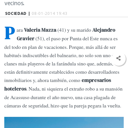
vecinos.
SOCIEDAD |
08-01-2014 19:43
P
ara
(41) y su marido
Valeria Mazza
Alejandro
(51), el paso por Punta del Este nunca es
Gravier
del todo en plan de vacaciones. Porque, más allá de ser
habitués indiscutibles del balneario, no solo son uno de los
clanes más playeros de la farándula sino que, además,
están definitivamente establecidos como desarrolladores
inmobiliarios y, ahora también, como
empresarios
. Nada, ni siquiera el extraño robo a su mansión
hoteleros
de Acassuso durante el año nuevo, una casa plagada de
cámaras de seguridad, hizo que la pareja pegara la vuelta.