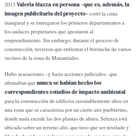
2013
Valeria Mazza en persona –que es, además, la
cortó la cinta
imagen publicitaria del proyecto–
inaugural y se entregaron los primeros departamentos a
los audaces propietarios que apostaron al
emprendimiento. Sin embargo, durante el proceso de
construcción, tuvieron que enfrentar el berrinche de varios
vecinos de la zona de Manantiales.
Hubo acusaciones –y hasta acciones judiciales– que
afirmaban que
nunca se habían hecho los
correspondientes estudios de impacto ambiental
para la construcción de edificios razonablemente altos en
una zona que se caracteriza por un cierto aire pueblerino,
donde nada excede las dos plantas de altura. Selenza está
ubicado sobre un terreno alto, que tuvo que ser nivelado y