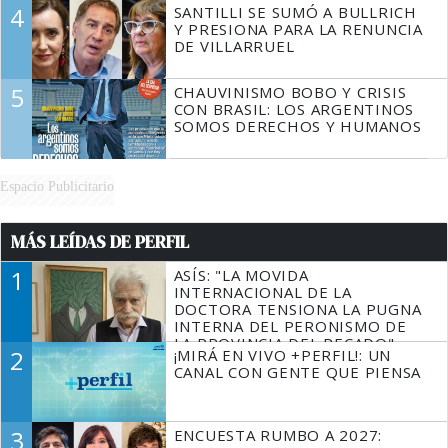
4
SANTILLI SE SUMÓ A BULLRICH
Y PRESIONA PARA LA RENUNCIA
DE VILLARRUEL
5
CHAUVINISMO BOBO Y CRISIS
CON BRASIL: LOS ARGENTINOS
SOMOS DERECHOS Y HUMANOS
Espacio Publicitario
MÁS LEÍDAS DE PERFIL
1
ASÍS: "LA MOVIDA
INTERNACIONAL DE LA
DOCTORA TENSIONA LA PUGNA
INTERNA DEL PERONISMO DE
LA PROVINCIA DEL PECADO"
2
¡MIRÁ EN VIVO +PERFIL!: UN
CANAL CON GENTE QUE PIENSA
3
ENCUESTA RUMBO A 2027: