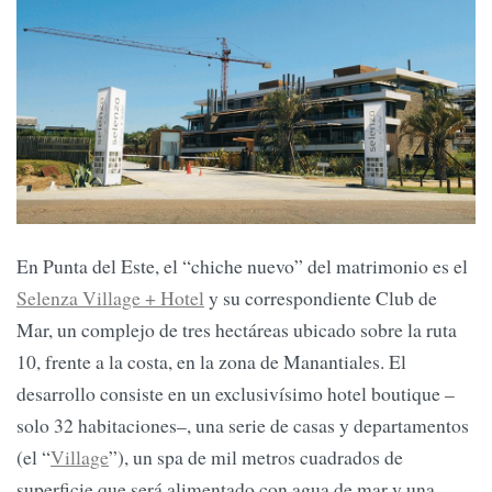
En Punta del Este, el “chiche nuevo” del matrimonio es el
Selenza Village + Hotel
y su correspondiente Club de
Mar, un complejo de tres hectáreas ubicado sobre la ruta
10, frente a la costa, en la zona de Manantiales. El
desarrollo consiste en un exclusivísimo hotel boutique –
solo 32 habitaciones–, una serie de casas y departamentos
(el “
Village
”), un spa de mil metros cuadrados de
superficie que será alimentado con agua de mar y una