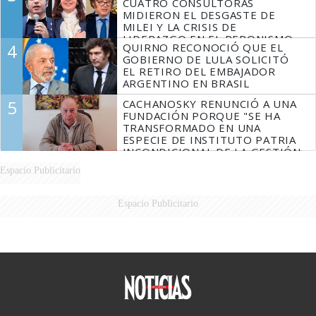
CUATRO CONSULTORAS
MIDIERON EL DESGASTE DE
MILEI Y LA CRISIS DE
LIDERAZGO EN EL PERONISMO
4
QUIRNO RECONOCIÓ QUE EL
GOBIERNO DE LULA SOLICITÓ
EL RETIRO DEL EMBAJADOR
ARGENTINO EN BRASIL
5
CACHANOSKY RENUNCIÓ A UNA
FUNDACIÓN PORQUE "SE HA
TRANSFORMADO EN UNA
ESPECIE DE INSTITUTO PATRIA
INCONDICIONAL DE LA GESTIÓN
DE MILEI"
Espacio Publicitario
Espacio Publicitario