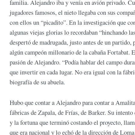
familia. Alejandro iba y venía en avión privado. Cu
jugadores famosos, el nieto llegaba con sus compañ
con ellos un “picadito”. En la investigación que co
algunas viejas glorias lo recordaban “hinchando las
despertó de madrugada, justo antes de un partido, p
algún campeón millonario de la cabaña Fortabat. Esa
pasión de Alejandro. “Podía hablar del campo duran
que invertir en cada lugar. No era igual con la fáb
biografía de su abuela.
Hubo que contar a Alejandro para contar a Amalita
fábricas de Zapala, de Frías, de Barker. Su inten
y la fortuna que terminó costando el proyecto, lla
que era nacional y lo echó de la dirección de Loma