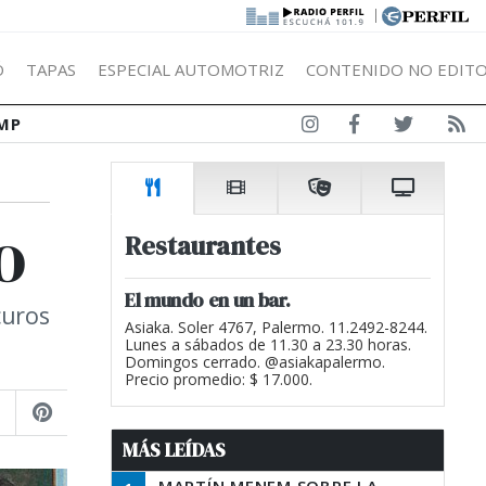
|
Ó
TAPAS
ESPECIAL AUTOMOTRIZ
CONTENIDO NO EDITO
MP
o
Restaurantes
El mundo en un bar.
curos
Asiaka. Soler 4767, Palermo. 11.2492-8244.
Lunes a sábados de 11.30 a 23.30 horas.
Domingos cerrado. @asiakapalermo.
Precio promedio: $ 17.000.
MÁS LEÍDAS