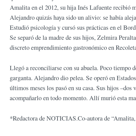
Amalita en el 2012, su hija Inés Lafuente recibió 
Alejandro quizás haya sido un alivio: se había alej
Estudió psicología y cursó sus prácticas en el Bor
Se separó de la madre de sus hijos, Zelmira Peralt
discreto emprendimiento gastronómico en Recolet
Llegó a reconciliarse con su abuela. Poco tiempo de
garganta. Alejandro dio pelea. Se operó en Estado
últimos meses los pasó en su casa. Sus hijos –dos 
acompañarlo en todo momento. Allí murió esta mad
*Redactora de NOTICIAS.Co-autora de “Amalita, l