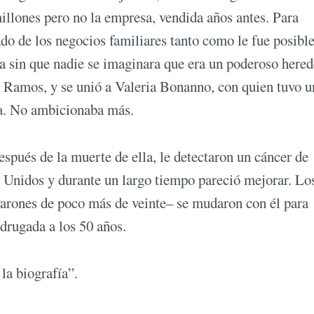
millones pero no la empresa, vendida años antes. Para
ado de los negocios familiares tanto como le fue posible
da sin que nadie se imaginara que era un poderoso hered
a Ramos, y se unió a Valeria Bonanno, con quien tuvo u
a. No ambicionaba más.
spués de la muerte de ella, le detectaron un cáncer de
s Unidos y durante un largo tiempo pareció mejorar. Lo
varones de poco más de veinte– se mudaron con él para
rugada a los 50 años.
a biografía”.