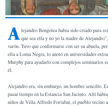
A
lejandro Bengolea había sido criado para re
que sea ella y no yo la madre de Alejandro”
varón. Tuvo que conformarse con ser su abuela, pero
ella a Loma Negra, lo anotó en universidades extra
Murphy para ayudarlo con complejos seminarios ec
él.
Alejandro era, sin embargo, un hombre sencillo. En
pasar tiempo en la Estancia San Jacinto. Allí habí
niños de Villa Alfredo Fortabat, el pueblo vecino a