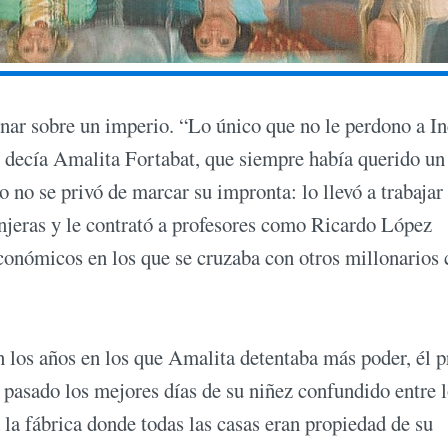
inar sobre un imperio. “Lo único que no le perdono a In
, decía Amalita Fortabat, que siempre había querido un
 no se privó de marcar su impronta: lo llevó a trabajar
njeras y le contrató a profesores como Ricardo López
onómicos en los que se cruzaba con otros millonarios
 los años en los que Amalita detentaba más poder, él p
a pasado los mejores días de su niñez confundido entre 
 la fábrica donde todas las casas eran propiedad de su