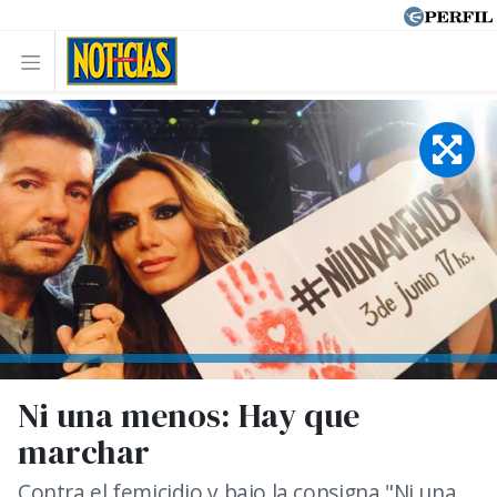
Ni una menos: Hay que
marchar
Contra el femicidio y bajo la consigna "Ni una