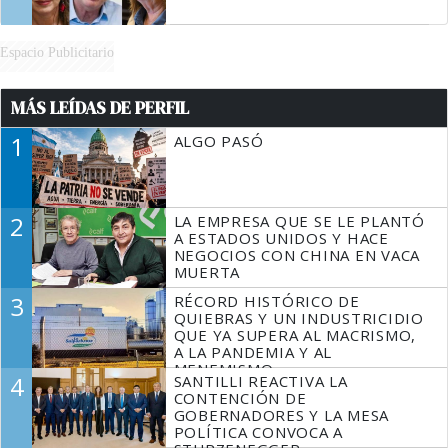
Espacio Publicitario
MÁS LEÍDAS DE PERFIL
1
ALGO PASÓ
2
LA EMPRESA QUE SE LE PLANTÓ
A ESTADOS UNIDOS Y HACE
NEGOCIOS CON CHINA EN VACA
MUERTA
3
RÉCORD HISTÓRICO DE
QUIEBRAS Y UN INDUSTRICIDIO
QUE YA SUPERA AL MACRISMO,
A LA PANDEMIA Y AL
MENEMISMO
4
SANTILLI REACTIVA LA
CONTENCIÓN DE
GOBERNADORES Y LA MESA
POLÍTICA CONVOCA A