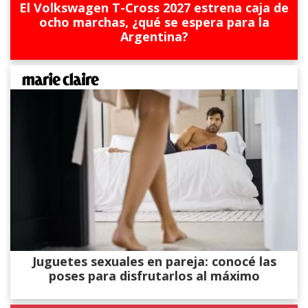
El Volkswagen T-Cross 2027 estrena caja de
ocho marchas, ¿qué se espera para la
Argentina?
Juguetes sexuales en pareja: conocé las
poses para disfrutarlos al máximo