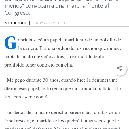
menos" convocan a una marcha frente al
Congreso.
SOCIEDAD |
19-05-2015 09:01
G
abriela sacó un papel amarillento de un bolsillo de
la cartera. Era una orden de restricción que un juez
había firmado diez años atrás, su ex marido tenía
prohibido tener contacto con ella.
–Me pegó durante 30 años, cuando hice la denuncia me
dieron este papel, se lo tenía que mostrar a la policía si lo
veía cerca– me contó.
Los dedos de su mano derecha parecen las ramitas de un
árbol reseco; el marido se los quebró tantas veces que le
quedaron así, deformes. Me dijo que el violento se murió