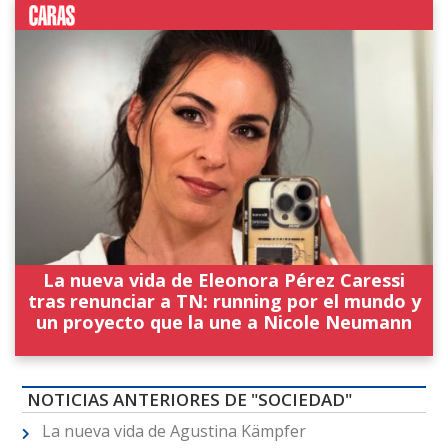
La nueva vida de Eleonora Pérez Caressi
tras renunciar a TN: running por el mundo y
un proyecto que la une a Nicole Neumann
NOTICIAS ANTERIORES DE "SOCIEDAD"
La nueva vida de Agustina Kämpfer