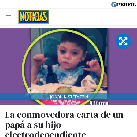
JOAQUIN-STEFAZZINI
La conmovedora carta de un
papá a su hijo
electrodependiente