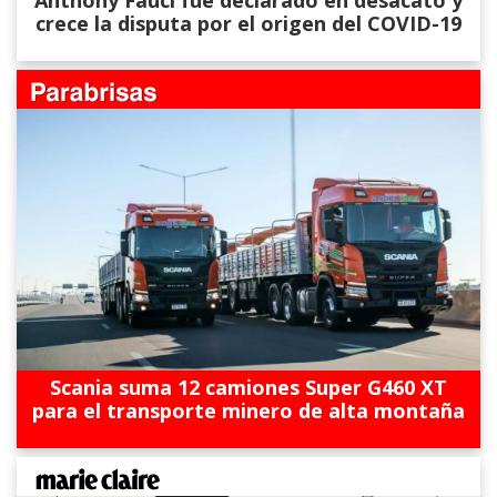
Anthony Fauci fue declarado en desacato y
crece la disputa por el origen del COVID-19
Scania suma 12 camiones Super G460 XT
para el transporte minero de alta montaña