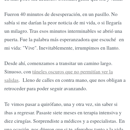
Fueron 40 minutos de desesperación, en un pasillo. No
sabía si me darían la peor noticia de mi vida, o si llegaría
un milagro. Tras esos minutos interminables se abrió una
puerta. Fue la palabra más esperanzadora que escuché en
mi vida: "Vive". Inevitablemente, irrumpimos en llanto.
Desde ahí, comenzamos a transitar un camino largo.
Sinuoso, con
túneles oscuros que no permitían ver la
salidas
. Lleno de calles en contra mano, que nos obligan a
retroceder para poder seguir avanzando.
Te vimos pasar a quirófano, una y otra vez, sin saber si
ibas a regresar. Pasaste siete meses en terapia intensiva y
diez cirugías. Sorprendiste a médicos y a especialistas. En
una ocasión, nos dijeron que si te aferrabas tanto a la vida