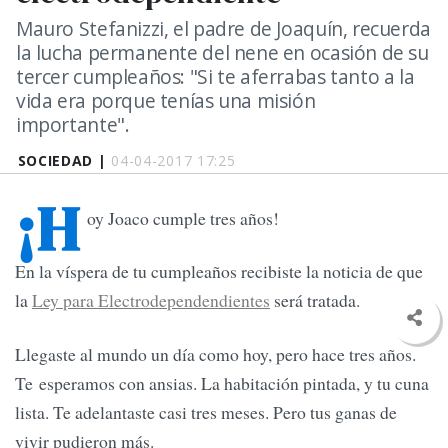
Mauro Stefanizzi, el padre de Joaquín, recuerda
la lucha permanente del nene en ocasión de su
tercer cumpleaños: "Si te aferrabas tanto a la
vida era porque tenías una misión
importante".
SOCIEDAD |
04-04-2017 17:25
¡H
oy Joaco cumple tres años!
En la víspera de tu cumpleaños recibiste la noticia de que
la
Ley para Electrodependendientes
será tratada.
Llegaste al mundo un día como hoy, pero hace tres años.
Te esperamos con ansias. La habitación pintada, y tu cuna
lista. Te adelantaste casi tres meses. Pero tus ganas de
vivir pudieron más.