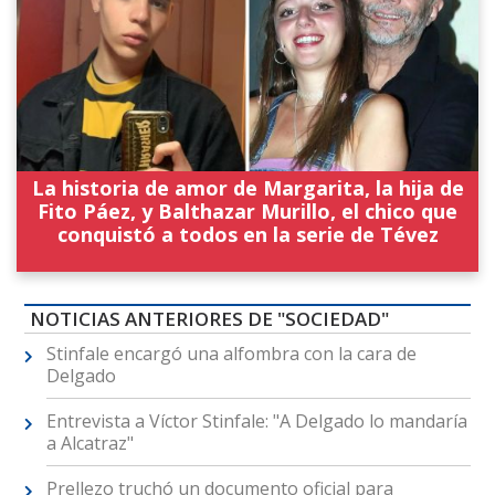
La historia de amor de Margarita, la hija de
Fito Páez, y Balthazar Murillo, el chico que
conquistó a todos en la serie de Tévez
NOTICIAS ANTERIORES DE "SOCIEDAD"
Stinfale encargó una alfombra con la cara de
Delgado
Entrevista a Víctor Stinfale: "A Delgado lo mandaría
a Alcatraz"
Prellezo truchó un documento oficial para