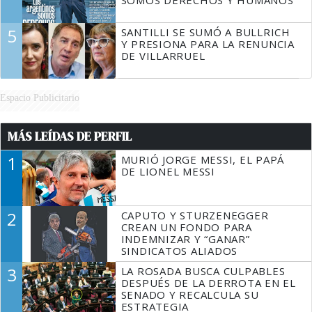
SOMOS DERECHOS Y HUMANOS
5
SANTILLI SE SUMÓ A BULLRICH
Y PRESIONA PARA LA RENUNCIA
DE VILLARRUEL
Espacio Publicitario
MÁS LEÍDAS DE PERFIL
1
MURIÓ JORGE MESSI, EL PAPÁ
DE LIONEL MESSI
2
CAPUTO Y STURZENEGGER
CREAN UN FONDO PARA
INDEMNIZAR Y “GANAR”
SINDICATOS ALIADOS
3
LA ROSADA BUSCA CULPABLES
DESPUÉS DE LA DERROTA EN EL
SENADO Y RECALCULA SU
ESTRATEGIA