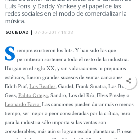
Luis Fonsi y Daddy Yankee y el papel de las
redes sociales en el modo de comercializar la
música.
SOCIEDAD |
07-06-2017 19:08
S
iempre existieron los hits. Y han sido los que
permitieron sostener a todo el resto de la industria.
Hurgan en el siglo XX, y sin valoraciones ni prejuicios
estéticos, fueron grandes sucesos de ventas canciones de
Edith Piaf,
Los Beatles
, Gardel, Frank Sinatra, Los Bee
Gees,
Palito Ortega
, Sandro, Los del Río, Elvis Presley o
Leonardo Favio.
Las canciones pueden durar más o menos
tiempo, ser mejor o peor consideradas por la crítica, pero
para la industria sólo importa si las ventas son
considerables, más aún si logran escala planetaria. En ese