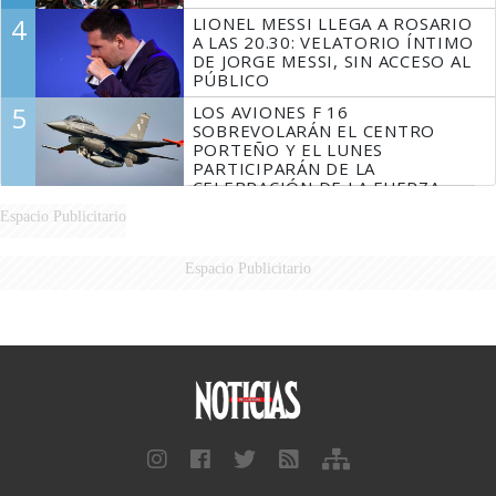
4
LIONEL MESSI LLEGA A ROSARIO
A LAS 20.30: VELATORIO ÍNTIMO
DE JORGE MESSI, SIN ACCESO AL
PÚBLICO
5
LOS AVIONES F 16
SOBREVOLARÁN EL CENTRO
PORTEÑO Y EL LUNES
PARTICIPARÁN DE LA
CELEBRACIÓN DE LA FUERZA
AÉREA
Espacio Publicitario
Espacio Publicitario