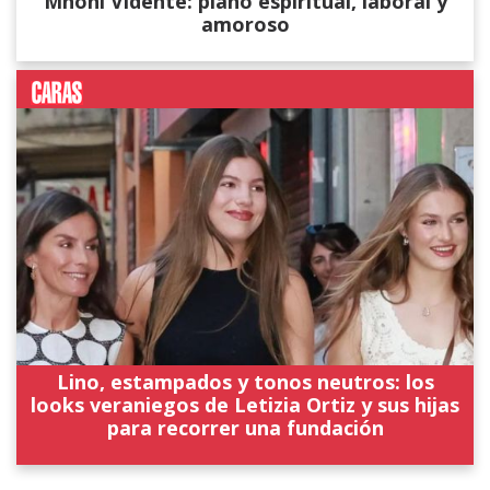
Mhoni Vidente: plano espiritual, laboral y
amoroso
Lino, estampados y tonos neutros: los
looks veraniegos de Letizia Ortiz y sus hijas
para recorrer una fundación