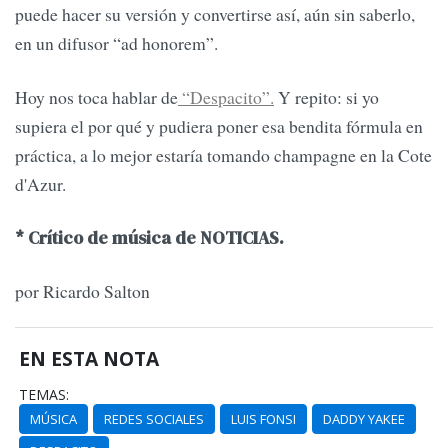
puede hacer su versión y convertirse así, aún sin saberlo,
en un difusor “ad honorem”.
Hoy nos toca hablar de
“Despacito”.
Y repito: si yo
supiera el por qué y pudiera poner esa bendita fórmula en
práctica, a lo mejor estaría tomando champagne en la Cote
d'Azur.
* Crítico de música de NOTICIAS.
por Ricardo Salton
EN ESTA NOTA
TEMAS:
MÚSICA
REDES SOCIALES
LUIS FONSI
DADDY YAKEE