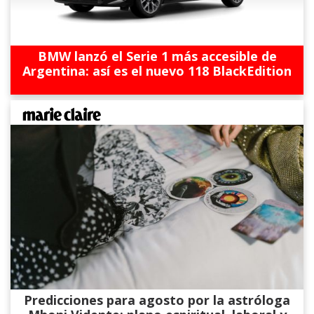
BMW lanzó el Serie 1 más accesible de
Argentina: así es el nuevo 118 BlackEdition
Predicciones para agosto por la astróloga