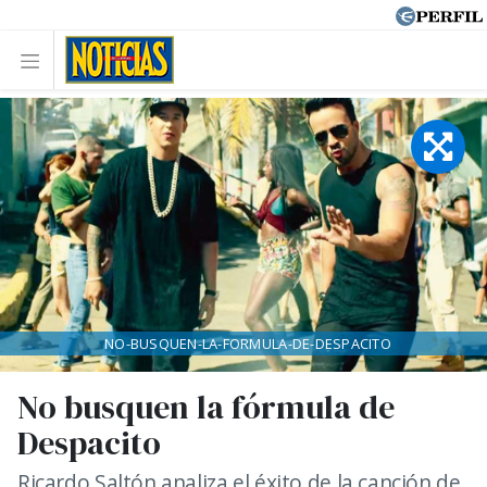
NO-BUSQUEN-LA-FORMULA-DE-DESPACITO
No busquen la fórmula de
Despacito
Ricardo Saltón analiza el éxito de la canción de