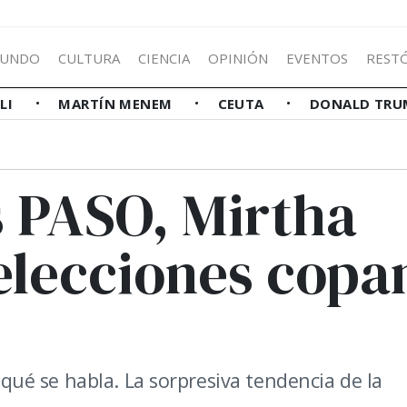
UNDO
CULTURA
CIENCIA
OPINIÓN
EVENTOS
REST
LLI
MARTÍN MENEM
CEUTA
DONALD TRU
as PASO, Mirtha
elecciones copa
e qué se habla. La sorpresiva tendencia de la