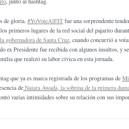
ito
, junto al hashtag.
s de gloria.
#YoVoteAlFIT
fue una sorprendente tende
los primeros lugares de la red social del pajarito duran
 la gobernadora de Santa Cruz
, cuando concurrió a vota
do ex Presidente fue recibida con algunos insultos, y s
milia que realizó su labor cívica en esta jornada.
htag que ya es marca registrada de los programas de
Mi
resencia de
Naiara Awada, la sobrina de la primera dam
contó varias intimidades sobre su relación con sus impo