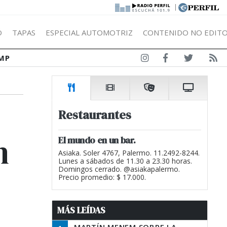
|
Ó
TAPAS
ESPECIAL AUTOMOTRIZ
CONTENIDO NO EDITO
MP
Restaurantes
n
El mundo en un bar.
Asiaka. Soler 4767, Palermo. 11.2492-8244.
Lunes a sábados de 11.30 a 23.30 horas.
Domingos cerrado. @asiakapalermo.
Precio promedio: $ 17.000.
MÁS LEÍDAS