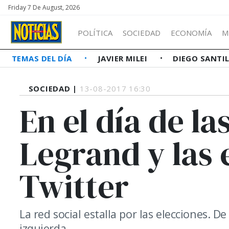
Friday 7 De August, 2026
POLÍTICA
SOCIEDAD
ECONOMÍA
M
TEMAS DEL DÍA
JAVIER MILEI
DIEGO SANTI
SOCIEDAD |
13-08-2017 16:30
En el día de l
Legrand y las 
Twitter
La red social estalla por las elecciones. D
izquierda.