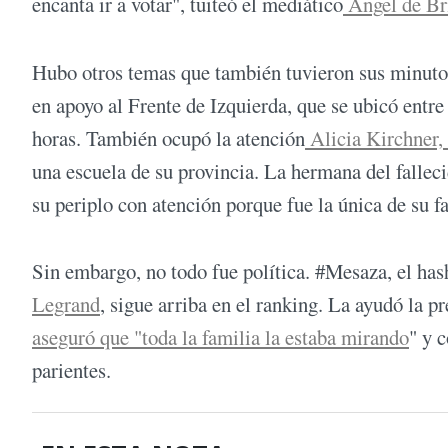
encanta ir a votar", tuiteó el mediático
Ángel de Br
Hubo otros temas que también tuvieron sus minuto
en apoyo al Frente de Izquierda, que se ubicó entre 
horas. También ocupó la atención
Alicia Kirchner,
una escuela de su provincia. La hermana del falleci
su periplo con atención porque fue la única de su fa
Sin embargo, no todo fue política. #Mesaza, el has
Legrand
, sigue arriba en el ranking. La ayudó la p
aseguró que "toda la familia la estaba mirando
" y 
parientes.