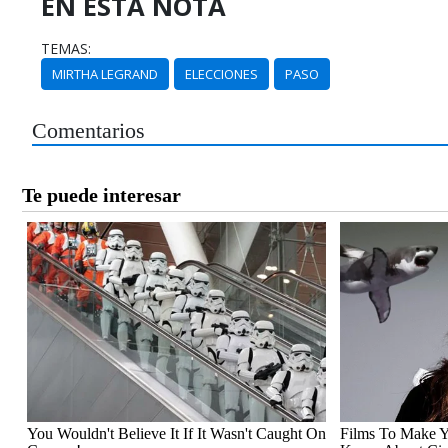
EN ESTA NOTA
TEMAS:
MIRTHA LEGRAND
ELECCIONES
PASO
Comentarios