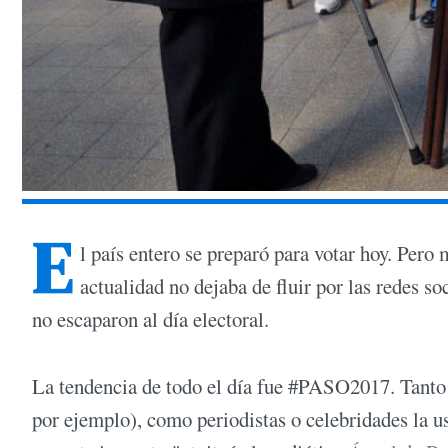
E
l país entero se preparó para votar hoy. Pero 
actualidad no dejaba de fluir por las redes s
no escaparon al día electoral.
La tendencia de todo el día fue #PASO2017. Tanto
por ejemplo), como periodistas o celebridades la us