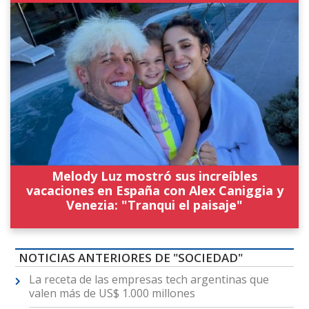
Melody Luz mostró sus increíbles
vacaciones en España con Alex Caniggia y
Venezia: "Tranqui el paisaje"
NOTICIAS ANTERIORES DE "SOCIEDAD"
La receta de las empresas tech argentinas que
valen más de US$ 1.000 millones