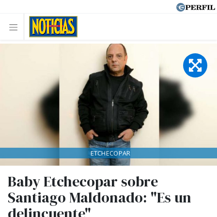
ETCHECOPAR
Baby Etchecopar sobre
Santiago Maldonado: "Es un
delincuente"