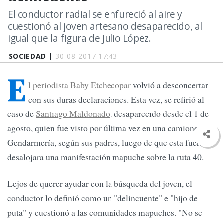
El conductor radial se enfureció al aire y
cuestionó al joven artesano desaparecido, al
igual que la figura de Julio López.
SOCIEDAD |
30-08-2017 17:43
E
l periodista Baby Etchecopar
volvió a desconcertar
con sus duras declaraciones. Esta vez, se refirió al
caso de
Santiago Maldonado
, desaparecido desde el 1 de
agosto, quien fue visto por última vez en una camioneta de
Gendarmería, según sus padres, luego de que esta fuerza
desalojara una manifestación mapuche sobre la ruta 40.
Lejos de querer ayudar con la búsqueda del joven, el
conductor lo definió como un "delincuente" e "hijo de
puta" y cuestionó a las comunidades mapuches. "No se