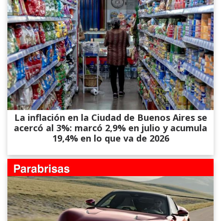
La inflación en la Ciudad de Buenos Aires se
acercó al 3%: marcó 2,9% en julio y acumula
19,4% en lo que va de 2026