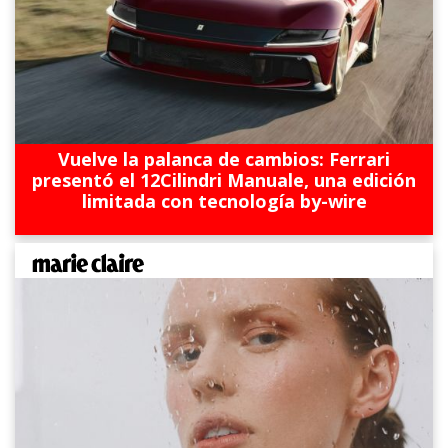
Vuelve la palanca de cambios: Ferrari
presentó el 12Cilindri Manuale, una edición
limitada con tecnología by-wire