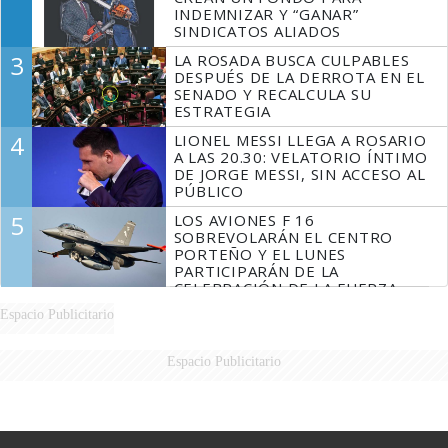
INDEMNIZAR Y “GANAR”
SINDICATOS ALIADOS
3
LA ROSADA BUSCA CULPABLES
DESPUÉS DE LA DERROTA EN EL
SENADO Y RECALCULA SU
ESTRATEGIA
4
LIONEL MESSI LLEGA A ROSARIO
A LAS 20.30: VELATORIO ÍNTIMO
DE JORGE MESSI, SIN ACCESO AL
PÚBLICO
5
LOS AVIONES F 16
SOBREVOLARÁN EL CENTRO
PORTEÑO Y EL LUNES
PARTICIPARÁN DE LA
CELEBRACIÓN DE LA FUERZA
AÉREA
Espacio Publicitario
Espacio Publicitario