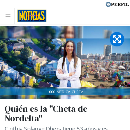
000-MEDICA-CHETA
Quién es la "Cheta de
Nordelta"
Cinthia Solange Dhers tiene 53 años y es