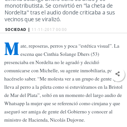
monotributista. Se convirtió en "la cheta de
Nordelta" tras el audio donde criticaba a sus
vecinos que se viralizó.
SOCIEDAD |
11-11-2017 00:00
M
ate, reposeras, perros y poca “estética visual”. La
escena que Cinthia Solange Dhers (53)
presenciaba en Nordelta no le agradó y decidió
comunicarse con Michelle, su agente inmobiliaria, para
hacérselo saber. “Me molesta ver a un grupo de gente que
lleva al perro a la pileta como si estuviéramos en la Bristol
de Mar del Plata”, soltó en un momento del largo audio de
Whatsapp la mujer que se referenció como cirujana y que
aseguró ser amiga de gente del Gobierno y conocer al
ministro de Hacienda, Nicolás Dujovne.