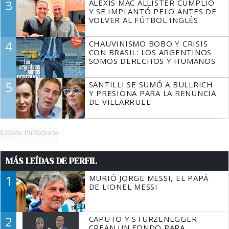
3
ALEXIS MAC ALLISTER CUMPLIÓ
Y SE IMPLANTÓ PELO ANTES DE
VOLVER AL FÚTBOL INGLÉS
4
CHAUVINISMO BOBO Y CRISIS
CON BRASIL: LOS ARGENTINOS
SOMOS DERECHOS Y HUMANOS
5
SANTILLI SE SUMÓ A BULLRICH
Y PRESIONA PARA LA RENUNCIA
DE VILLARRUEL
Espacio Publicitario
MÁS LEÍDAS DE PERFIL
1
MURIÓ JORGE MESSI, EL PAPÁ
DE LIONEL MESSI
2
CAPUTO Y STURZENEGGER
CREAN UN FONDO PARA