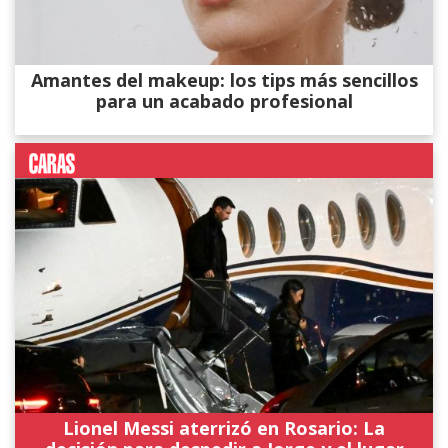
Amantes del makeup: los tips más sencillos
para un acabado profesional
Lionel Messi aterrizó en Rosario: La