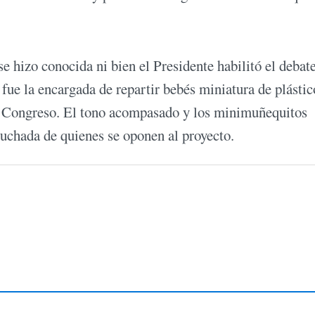
e hizo conocida ni bien el Presidente habilitó el debat
 fue la encargada de repartir bebés miniatura de plásti
 el Congreso. El tono acompasado y los minimuñequitos
scuchada de quienes se oponen al proyecto.