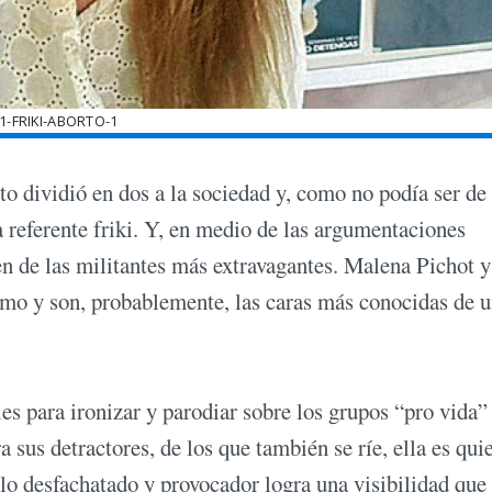
1-FRIKI-ABORTO-1
rto dividió en dos a la sociedad y, como no podía ser de
 referente friki. Y, en medio de las argumentaciones
agen de las militantes más extravagantes. Malena Pichot y
mo y son, probablemente, las caras más conocidas de u
es para ironizar y parodiar sobre los grupos “pro vida”
a sus detractores, de los que también se ríe, ella es qui
lo desfachatado y provocador logra una visibilidad que