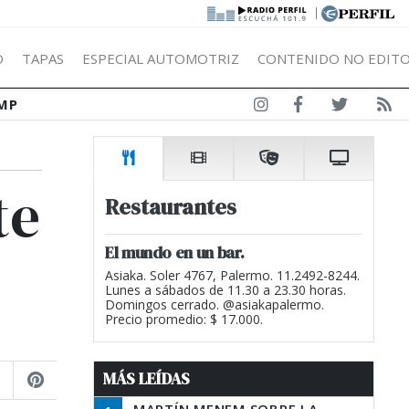
|
Ó
TAPAS
ESPECIAL AUTOMOTRIZ
CONTENIDO NO EDITO
MP
te
Restaurantes
El mundo en un bar.
Asiaka. Soler 4767, Palermo. 11.2492-8244.
Lunes a sábados de 11.30 a 23.30 horas.
Domingos cerrado. @asiakapalermo.
Precio promedio: $ 17.000.
MÁS LEÍDAS