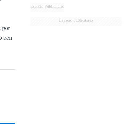
Espacio Publicitario
Espacio Publicitario
e por
co con