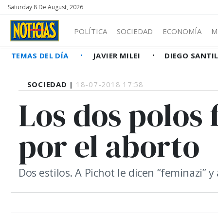
Saturday 8 De August, 2026
POLÍTICA
SOCIEDAD
ECONOMÍA
M
TEMAS DEL DÍA
JAVIER MILEI
DIEGO SANTI
SOCIEDAD |
18-07-2018 17:58
Los dos polos f
por el aborto
Dos estilos. A Pichot le dicen “feminazi” y 