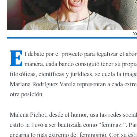
00
E
l debate por el proyecto para legalizar el abo
manera, cada bando consiguió tener su propia
filosóficas, científicas y jurídicas, se cuela la im
Mariana Rodríguez Varela representan a cada extre
otra posición.
Malena Pichot, desde el humor, usa las redes social
estilo la llevó a ser bautizada como “feminazi”. Par
encarna lo más extremo del feminismo. Con su esti