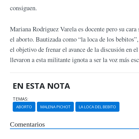
consiguen.
Mariana Rodriguez Varela es docente pero su cara s
el aborto. Bautizada como “la loca de los bebitos”,
el objetivo de frenar el avance de la discusión en
llevaron a esta militante ignota a ser la voz más e
EN ESTA NOTA
TEMAS:
ABORTO
MALENA PICHOT
LA LOCA DEL BEBITO
Comentarios