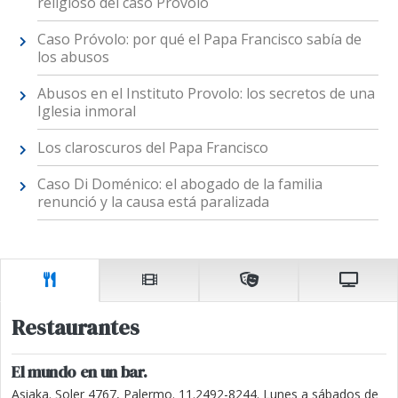
religioso del caso Provolo
Caso Próvolo: por qué el Papa Francisco sabía de
los abusos
Abusos en el Instituto Provolo: los secretos de una
Iglesia inmoral
Los claroscuros del Papa Francisco
Caso Di Doménico: el abogado de la familia
renunció y la causa está paralizada
Restaurantes
El mundo en un bar.
Asiaka. Soler 4767, Palermo. 11.2492-8244. Lunes a sábados de