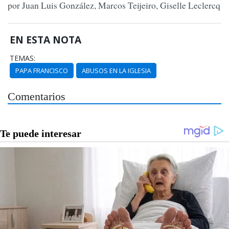
por Juan Luis González, Marcos Teijeiro, Giselle Leclercq
EN ESTA NOTA
TEMAS:
PAPA FRANCISCO
ABUSOS EN LA IGLESIA
Comentarios