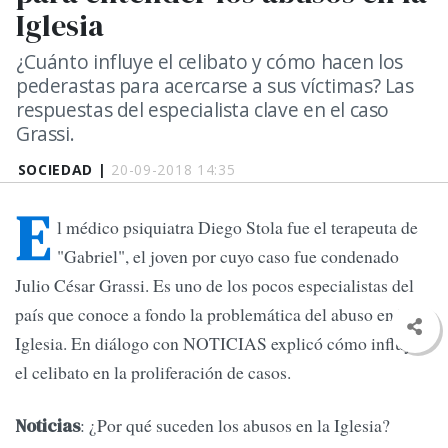
Iglesia
¿Cuánto influye el celibato y cómo hacen los
pederastas para acercarse a sus víctimas? Las
respuestas del especialista clave en el caso
Grassi.
SOCIEDAD |
20-09-2018 14:35
E
l médico psiquiatra Diego Stola fue el terapeuta de
"Gabriel", el joven por cuyo caso fue condenado
Julio César Grassi. Es uno de los pocos especialistas del
país que conoce a fondo la problemática del abuso en la
Iglesia. En diálogo con NOTICIAS explicó cómo influye
el celibato en la proliferación de casos.
: ¿Por qué suceden los abusos en la Iglesia?
Noticias