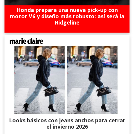
Honda prepara una nueva pick-up con
motor V6 y diseño más robusto: así será la
Ridgeline
Looks básicos con jeans anchos para cerrar
el invierno 2026