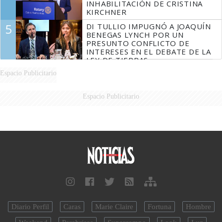
INHABILITACIÓN DE CRISTINA
KIRCHNER
5
DI TULLIO IMPUGNÓ A JOAQUÍN
BENEGAS LYNCH POR UN
PRESUNTO CONFLICTO DE
INTERESES EN EL DEBATE DE LA
LEY DE TIERRAS
Espacio Publicitario
Espacio Publicitario
Diario Perfil
Caras
Marie Claire
Fortuna
Hombre