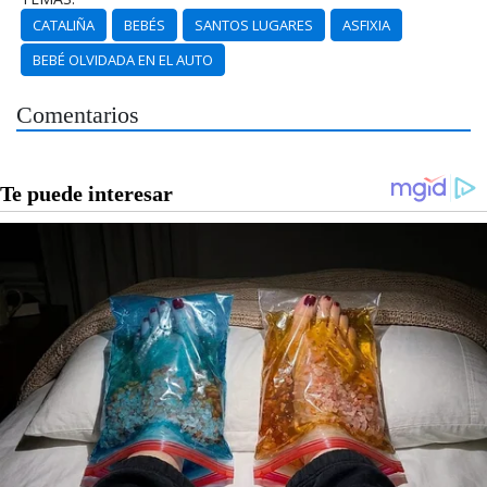
CATALIÑA
BEBÉS
SANTOS LUGARES
ASFIXIA
BEBÉ OLVIDADA EN EL AUTO
Comentarios