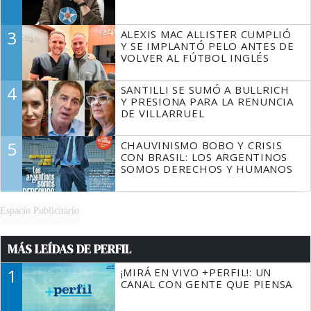
3
ALEXIS MAC ALLISTER CUMPLIÓ
Y SE IMPLANTÓ PELO ANTES DE
VOLVER AL FÚTBOL INGLÉS
4
SANTILLI SE SUMÓ A BULLRICH
Y PRESIONA PARA LA RENUNCIA
DE VILLARRUEL
5
CHAUVINISMO BOBO Y CRISIS
CON BRASIL: LOS ARGENTINOS
SOMOS DERECHOS Y HUMANOS
Espacio Publicitario
MÁS LEÍDAS DE PERFIL
1
¡MIRÁ EN VIVO +PERFIL!: UN
CANAL CON GENTE QUE PIENSA