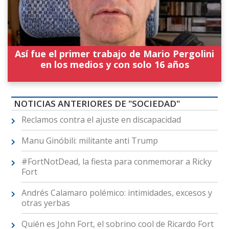
Así fue el primer trabajo de Mario Pergolini
en los medios y con solo 16 años
NOTICIAS ANTERIORES DE "SOCIEDAD"
Reclamos contra el ajuste en discapacidad
Manu Ginóbili: militante anti Trump
#FortNotDead, la fiesta para conmemorar a Ricky
Fort
Andrés Calamaro polémico: intimidades, excesos y
otras yerbas
Quién es John Fort, el sobrino cool de Ricardo Fort