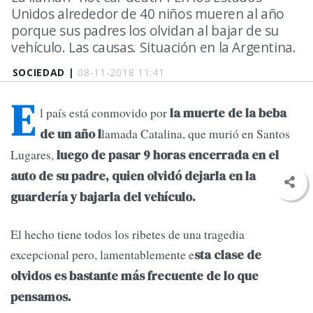
Unidos alrededor de 40 niños mueren al año
porque sus padres los olvidan al bajar de su
vehículo. Las causas. Situación en la Argentina.
SOCIEDAD |
08-11-2018 11:41
E
l país está conmovido por
la muerte de la beba
lamada Catalina, que murió en Santos
de un año l
Lugares,
luego de pasar 9 horas encerrada en el
auto de su padre, quien olvidó dejarla en la
guardería y bajarla del vehículo.
El hecho tiene todos los ribetes de una tragedia
excepcional pero, lamentablemente e
sta
clase de
olvidos es bastante más frecuente de lo que
pensamos.