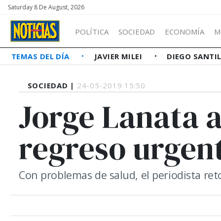
Saturday 8 De August, 2026
POLÍTICA
SOCIEDAD
ECONOMÍA
M
TEMAS DEL DÍA
JAVIER MILEI
DIEGO SANTI
SOCIEDAD |
24-05-2019 15:50
Jorge Lanata a
regreso urgen
Con problemas de salud, el periodista r