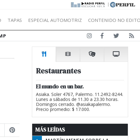
|
Ó
TAPAS
ESPECIAL AUTOMOTRIZ
CONTENIDO NO EDITO
MP
Restaurantes
El mundo en un bar.
Asiaka. Soler 4767, Palermo. 11.2492-8244.
Lunes a sábados de 11.30 a 23.30 horas.
Domingos cerrado. @asiakapalermo.
Precio promedio: $ 17.000.
MÁS LEÍDAS