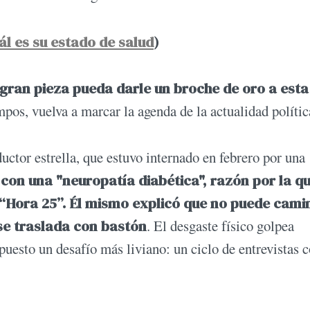
l es su estado de salud
)
gran pieza pueda darle un broche de oro a esta
pos, vuelva a marcar la agenda de la actualidad polític
tor estrella, que estuvo internado en febrero por una
con una "neuropatía diabética", razón por la q
“Hora 25”.
Él mismo explicó que no puede cami
se traslada con bastón
. El desgaste físico golpea
uesto un desafío más liviano: un ciclo de entrevistas 