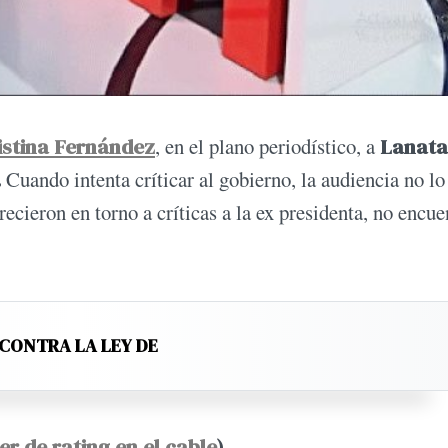
istina Fernández
, en el plano periodístico, a
Lanata
.
Cuando intenta críticar al gobierno, la audiencia no lo
ecieron en torno a críticas a la ex presidenta, no encue
 CONTRA LA LEY DE
der de rating en el cable
)