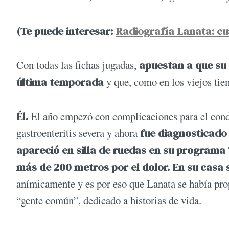
(Te puede interesar:
Radiografía Lanata: cuá
Con todas las fichas jugadas,
apuestan a que su 
última temporada
y que, como en los viejos tiem
Él.
El año empezó con complicaciones para el conduc
gastroenteritis severa y ahora
fue diagnosticado 
apareció en silla de ruedas en su programa 
más de 200 metros por el dolor. En su casa 
anímicamente y es por eso que Lanata se había prop
“gente común”, dedicado a historias de vida.