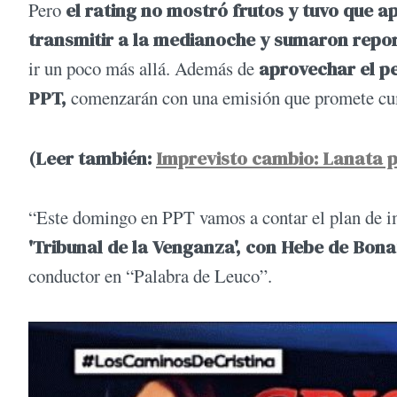
Pero
el rating no mostró frutos y tuvo que a
transmitir a la medianoche y sumaron repor
ir un poco más allá. Además de
aprovechar el pe
PPT,
comenzarán con una emisión que promete cump
(Leer también:
Imprevisto cambio: Lanata 
“Este domingo en PPT vamos a contar el plan de i
'Tribunal de la Venganza', con Hebe de Bona
conductor en “Palabra de Leuco”.