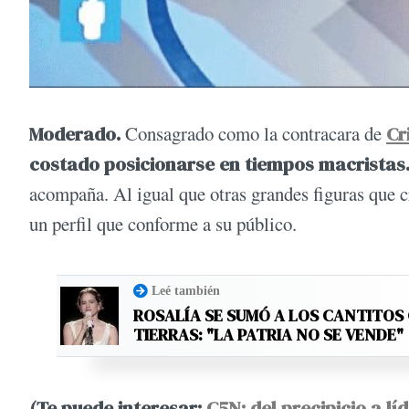
Moderado.
Consagrado como la contracara de
Cr
costado posicionarse en tiempos macristas
acompaña. Al igual que otras grandes figuras que cr
un perfil que conforme a su público.
Leé también
ROSALÍA SE SUMÓ A LOS CANTITOS
TIERRAS: "LA PATRIA NO SE VENDE"
(Te puede interesar:
C5N: del precipicio a lí