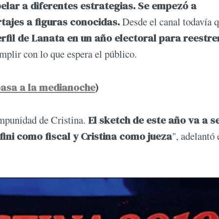
pelar a diferentes estrategias. Se empezó a
tajes a figuras conocidas.
Desde el canal todavía 
rfil de Lanata en un año electoral para reestr
lir con lo que espera el público.
pasa a la medianoche
)
mpunidad de Cristina.
El sketch de este año va a se
fini como fiscal y Cristina como jueza
", adelantó 