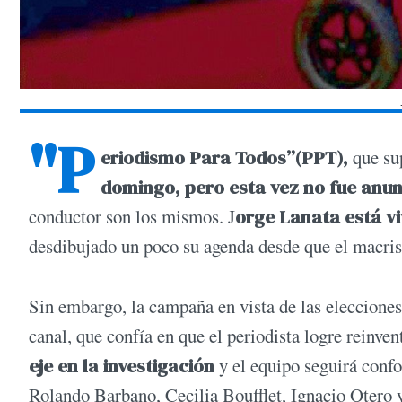
"P
eriodismo Para Todos”(PPT),
que sup
domingo, pero esta vez no fue anun
conductor son los mismos. J
orge Lanata está v
desdibujado un poco su agenda desde que el macris
Sin embargo, la campaña en vista de las elecciones
canal, que confía en que el periodista logre reinven
eje en la investigación
y el equipo seguirá conf
Rolando Barbano, Cecilia Boufflet, Ignacio Otero