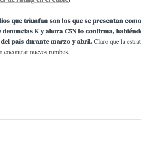
ios que triunfan son los que se presentan com
de denuncias K y ahora C5N lo confirma, habién
 del país durante marzo y abril.
Claro que la estra
en encontrar nuevos rumbos.