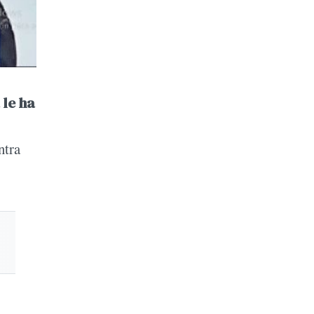
 le ha
ntra