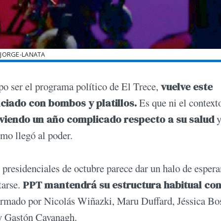
JORGE-LANATA
o ser el programa político de El Trece,
vuelve este
ciado con bombos y platillos.
Es que ni el contexto
iviendo un año complicado respecto a su salud
y
mo llegó al poder.
 presidenciales de octubre parece dar un halo de espera
tarse.
PPT mantendrá su estructura habitual con
ormado por Nicolás Wiñazki, Maru Duffard, Jéssica Bos
 y Gastón Cavanagh.