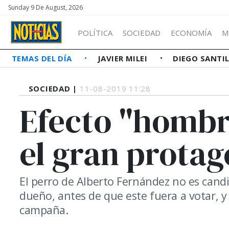
Sunday 9 De August, 2026
POLÍTICA
SOCIEDAD
ECONOMÍA
M
TEMAS DEL DÍA
JAVIER MILEI
DIEGO SANTI
SOCIEDAD |
11-08-2019 11:28
Efecto "hombr
el gran protag
El perro de Alberto Fernández no es candi
dueño, antes de que este fuera a votar, y 
campaña.