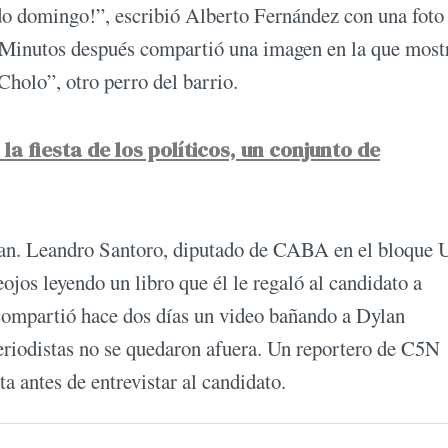
do domingo!”, escribió Alberto Fernández con una foto
l. Minutos después compartió una imagen en la que most
Cholo”, otro perro del barrio.
 la fiesta de los políticos, un conjunto de
lan. Leandro Santoro, diputado de CABA en el bloque 
jos leyendo un libro que él le regaló al candidato a
compartió hace dos días un video bañando a Dylan
eriodistas no se quedaron afuera. Un reportero de C5N
ta antes de entrevistar al candidato.