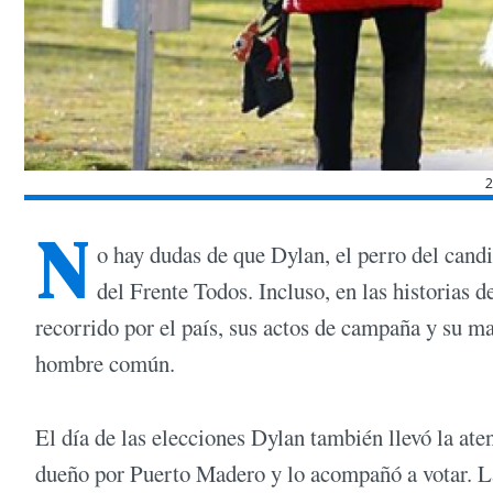
N
o hay dudas de que Dylan, el perro del cand
del Frente Todos. Incluso, en las historias d
recorrido por el país, sus actos de campaña y su 
hombre común.
El día de las elecciones Dylan también llevó la ate
dueño por Puerto Madero y lo acompañó a votar. Las