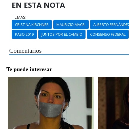
EN ESTA NOTA
TEMAS:
CRISTINA KIRCHNER
MAURICIO MACRI
ALBERTO FERNÁNDE
PASO 2019
JUNTOS POR EL CAMBIO
CONSENSO FEDERAL
Comentarios