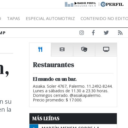
|
Ó
TAPAS
ESPECIAL AUTOMOTRIZ
CONTENIDO NO EDITO
MP
n,
Restaurantes
El mundo en un bar.
Asiaka. Soler 4767, Palermo. 11.2492-8244.
Lunes a sábados de 11.30 a 23.30 horas.
Domingos cerrado. @asiakapalermo.
on su
Precio promedio: $ 17.000.
en la
MÁS LEÍDAS