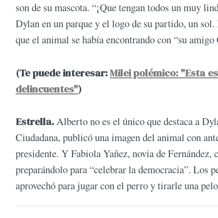
son de su mascota. “¡Que tengan todos un muy lin
Dylan en un parque y el logo de su partido, un so
que el animal se había encontrando con “su amigo 
(Te puede interesar:
Milei polémico: "Esta es
delincuentes"
)
Estrella.
Alberto no es el único que destaca a Dy
Ciudadana, publicó una imagen del animal con anteo
presidente. Y Fabiola Yañez, novia de Fernández, 
preparándolo para “celebrar la democracia”. Los p
aprovechó para jugar con el perro y tirarle una pelo