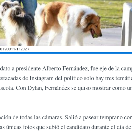
20190811-112327
idato a presidente Alberto Fernández, fue eje de la ca
estacadas de Instagram del político solo hay tres temáti
mascota. Con Dylan, Fernández se quiso mostrar como u
nción de todas las cámaras. Salió a pasear temprano co
 únicas fotos que subió el candidato durante el día de