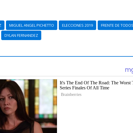
Z
MIGUEL ANGEL PICHETTO
ELECCIONES 2019
FRENTE DE TODO
DYLAN FERNANDEZ