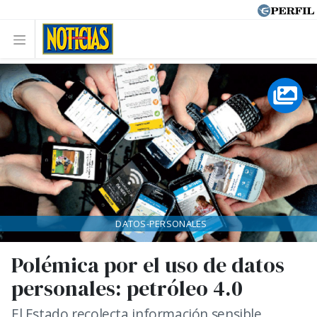
DATOS-PERSONALES
Polémica por el uso de datos
personales: petróleo 4.0
El Estado recolecta información sensible