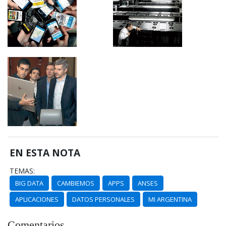
EN ESTA NOTA
TEMAS:
BIG DATA
CAMBIEMOS
APPS
ANSES
APLICACIONES
DATOS PERSONALES
MI ARGENTINA
Comentarios