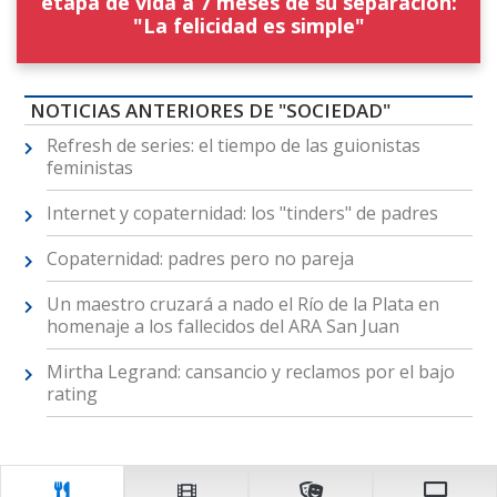
etapa de vida a 7 meses de su separación:
"La felicidad es simple"
NOTICIAS ANTERIORES DE "SOCIEDAD"
Refresh de series: el tiempo de las guionistas
feministas
Internet y copaternidad: los "tinders" de padres
Copaternidad: padres pero no pareja
Un maestro cruzará a nado el Río de la Plata en
homenaje a los fallecidos del ARA San Juan
Mirtha Legrand: cansancio y reclamos por el bajo
rating