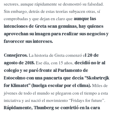
sectores, aunque rápidamente se desmostró su falsedad.
Sin embargo, detrás de estas teorías subyacen otras, sí
comprobadas y que dejan en claro que
aunque las
intenciones de Greta sean genuinas, hay quienes
aprovechan su imagen para realizar sus negocios y
favorecer sus intereses.
La historia de Greta comenzó e
Consejeros.
l 20 de
Ese día, con 15 años,
agosto de 2018.
decidió no ir al
colegio y se paró frente al Parlamento de
Estocolmo con una pancarta que decía “Skolsrtrejk
Miles de
for Klimatet” (huelga escolar por el clima).
jóvenes de todo el mundo se plegaron con el tiempo a esta
iniciativa y así nació el movimiento “Fridays for future”.
Rápidamente, Thunberg se convirtió en la cara