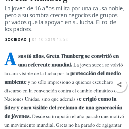
La joven de 16 años milita por una causa noble,
pero a su sombra crecen negocios de grupos
privados que la apoyan en su lucha. El rol de
los padres.
SOCIEDAD |
01-10-2019 12:52
A
sus 16 años, Greta Thunberg se convirtió en
La joven sueca se volvió
una referente mundial.
la cara visible de la lucha por la
protección del medio
y no sólo impresionó a quienes escucharon su
ambiente
discurso en la convención contra el cambio climático de
Naciones Unidas, sino que además s
e erigió como la
líder y cara visible del reclamo de una generación
Desde su irrupción el año pasado que motivó
de jóvenes.
un movimiento mundial, Greta no ha parado de agigantar