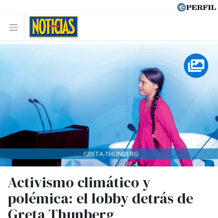
GRETA-THUNBERG
Activismo climático y
polémica: el lobby detrás de
Greta Thunberg