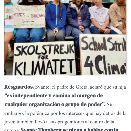
Svante, el padre de Greta, aclaró que su hija
Resguardos.
“es independiente y camina al margen de
Sin
cualquier organización o grupo de poder”.
embargo, la polémica por los intereses que hay detrás de la
joven también llevó a sus progenitores al centro de la
escena.
Svante Thunberg se niega a hablar con la