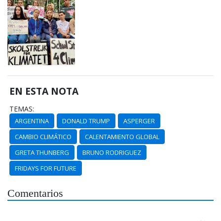
EN ESTA NOTA
TEMAS:
ARGENTINA
DONALD TRUMP
ASPERGER
CAMBIO CLIMÁTICO
CALENTAMIENTO GLOBAL
GRETA THUNBERG
BRUNO RODRIGUEZ
FRIDAYS FOR FUTURE
Comentarios