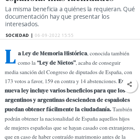
La misma beneficia a quiénes la requieran. Qué
documentación hay que presentar los
interesados.
SOCIEDAD |
06-09-2022 15:55
L
, conocida también
a Ley de Memoria Histórica
como la
, acaba de conseguir
“Ley de Nietos”
media sanción del Congreso de diputados de España, con
173 votos a favor, 159 en contra y 14 abstenciones.
Esta
nueva ley incluye varios beneficios para que los
argentinos y argentinas descienden de españoles
También
puedan obtener fácilmente la ciudadanía.
podrán obtener la nacionalidad de España aquellos hijos
de mujeres españolas que se hayan casado con extranjeros,
que en caso de haber contraído matrimonio antes de la