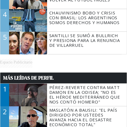
4
CHAUVINISMO BOBO Y CRISIS
CON BRASIL: LOS ARGENTINOS
SOMOS DERECHOS Y HUMANOS
5
SANTILLI SE SUMÓ A BULLRICH
Y PRESIONA PARA LA RENUNCIA
DE VILLARRUEL
Espacio Publicitario
MÁS LEÍDAS DE PERFIL
1
PÉREZ-REVERTE CONTRA MATT
DAMON EN LA ODISEA: "NO ES
EL HÉROE MEDITERRÁNEO QUE
NOS CONTÓ HOMERO"
2
MASLATÓN A BAUSILI: "EL PAÍS
DIRIGIDO POR USTEDES
AVANZA HACIA EL DESASTRE
ECONÓMICO TOTAL"