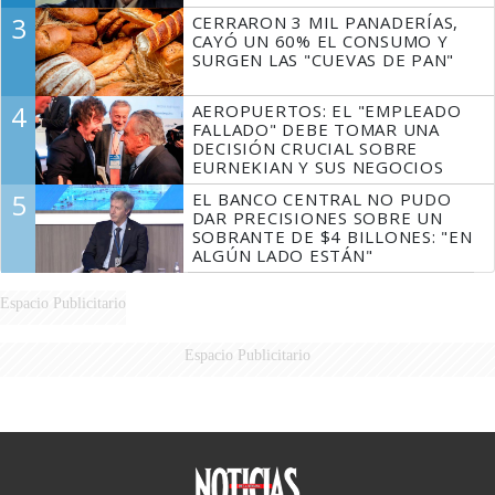
3
CERRARON 3 MIL PANADERÍAS,
CAYÓ UN 60% EL CONSUMO Y
SURGEN LAS "CUEVAS DE PAN"
4
AEROPUERTOS: EL "EMPLEADO
FALLADO" DEBE TOMAR UNA
DECISIÓN CRUCIAL SOBRE
EURNEKIAN Y SUS NEGOCIOS
5
EL BANCO CENTRAL NO PUDO
DAR PRECISIONES SOBRE UN
SOBRANTE DE $4 BILLONES: "EN
ALGÚN LADO ESTÁN"
Espacio Publicitario
Espacio Publicitario