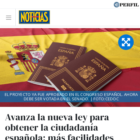
EL PROYECTO YA FUE APROBADO EN EL CONGRESO ESPAÑOL. AHORA
DEBE SER VOTADA EN EL SENADO. | FOTO:CEDOC
Avanza la nueva ley para
obtener la ciudadanía
española: más facilidades