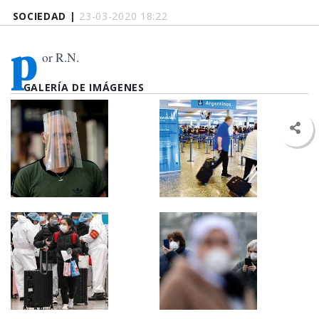
SOCIEDAD |
23-03-2020 18:22
p
or R.N.
GALERÍA DE IMÁGENES