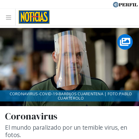
CORONAVIRUS-COVID-19-BARBIJOS CUARENTENA | FOTO:PABLO
CUARTEROLO
Coronavirus
El mundo paralizado por un temible virus, en
fotos.