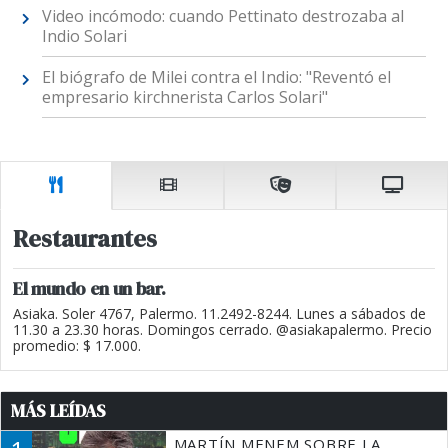
Video incómodo: cuando Pettinato destrozaba al
Indio Solari
El biógrafo de Milei contra el Indio: "Reventó el
empresario kirchnerista Carlos Solari"
Restaurantes
El mundo en un bar.
Asiaka. Soler 4767, Palermo. 11.2492-8244. Lunes a sábados de
11.30 a 23.30 horas. Domingos cerrado. @asiakapalermo. Precio
promedio: $ 17.000.
MÁS LEÍDAS
MARTÍN MENEM SOBRE LA