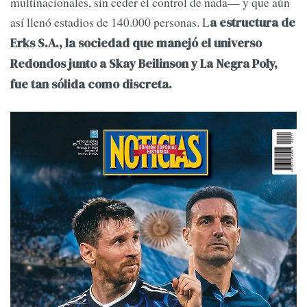
multinacionales, sin ceder el control de nada— y que aún
así llenó estadios de 140.000 personas. L
a estructura de
Erks S.A., la sociedad que manejó el universo
Redondos junto a Skay Beilinson y La Negra Poly,
fue tan sólida como discreta.