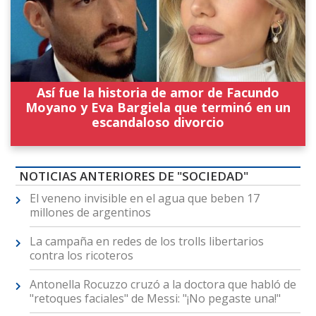
Así fue la historia de amor de Facundo
Moyano y Eva Bargiela que terminó en un
escandaloso divorcio
NOTICIAS ANTERIORES DE "SOCIEDAD"
El veneno invisible en el agua que beben 17
millones de argentinos
La campaña en redes de los trolls libertarios
contra los ricoteros
Antonella Rocuzzo cruzó a la doctora que habló de
"retoques faciales" de Messi: "¡No pegaste una!"