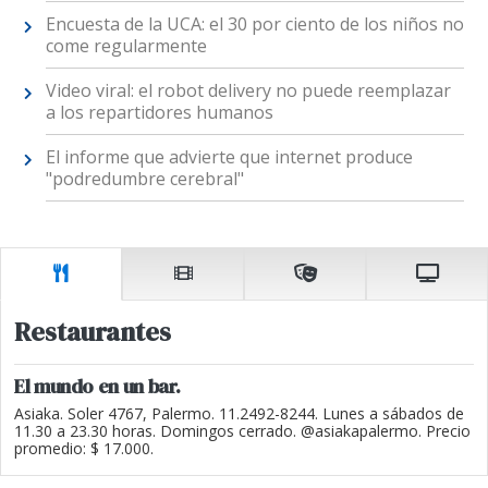
Encuesta de la UCA: el 30 por ciento de los niños no
come regularmente
Video viral: el robot delivery no puede reemplazar
a los repartidores humanos
El informe que advierte que internet produce
"podredumbre cerebral"
Restaurantes
El mundo en un bar.
Asiaka. Soler 4767, Palermo. 11.2492-8244. Lunes a sábados de
11.30 a 23.30 horas. Domingos cerrado. @asiakapalermo. Precio
promedio: $ 17.000.