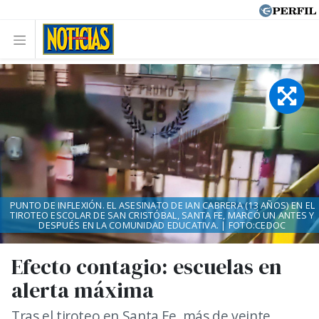
PUNTO DE INFLEXIÓN. EL ASESINATO DE IAN CABRERA (13 AÑOS) EN EL
TIROTEO ESCOLAR DE SAN CRISTÓBAL, SANTA FE, MARCÓ UN ANTES Y
DESPUÉS EN LA COMUNIDAD EDUCATIVA. | FOTO:CEDOC
Efecto contagio: escuelas en
alerta máxima
Tras el tiroteo en Santa Fe, más de veinte