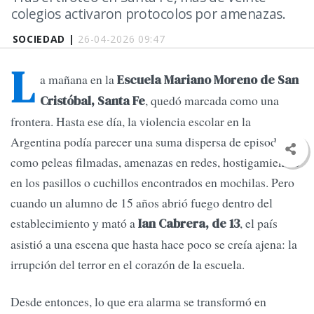
colegios activaron protocolos por amenazas.
SOCIEDAD |
26-04-2026 09:47
L
a mañana en la
Escuela Mariano Moreno de San
, quedó marcada como una
Cristóbal, Santa Fe
frontera. Hasta ese día, la violencia escolar en la
Argentina podía parecer una suma dispersa de episodios
como peleas filmadas, amenazas en redes, hostigamientos
en los pasillos o cuchillos encontrados en mochilas. Pero
cuando un alumno de 15 años abrió fuego dentro del
establecimiento y mató a
, el país
Ian Cabrera, de 13
asistió a una escena que hasta hace poco se creía ajena: la
irrupción del terror en el corazón de la escuela.
Desde entonces, lo que era alarma se transformó en