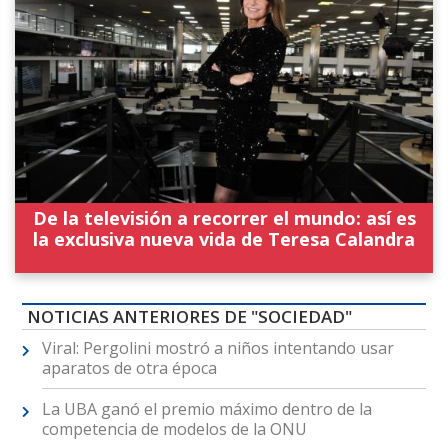
De la televisión a recorrer el mundo: así es
la exclusiva nueva vida de Teresa Calandra
NOTICIAS ANTERIORES DE "SOCIEDAD"
Viral: Pergolini mostró a niños intentando usar
aparatos de otra época
La UBA ganó el premio máximo dentro de la
competencia de modelos de la ONU