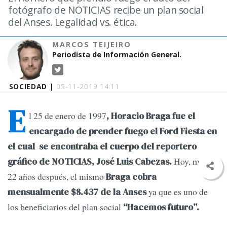
fotógrafo de NOTICIAS recibe un plan social
del Anses. Legalidad vs. ética.
MARCOS TEIJEIRO
Periodista de Información General.
SOCIEDAD |
05-11-2019 14:11
E
l 25 de enero de 1997
, Horacio Braga fue el
encargado de prender fuego el Ford Fiesta en
el cual se encontraba el cuerpo del reportero
Hoy, más de
gráfico de NOTICIAS, José Luis Cabezas.
22 años después, el mismo
Braga cobra
ya que es uno de
mensualmente $8.437 de la Anses
los beneficiarios del plan social
“Hacemos futuro”.