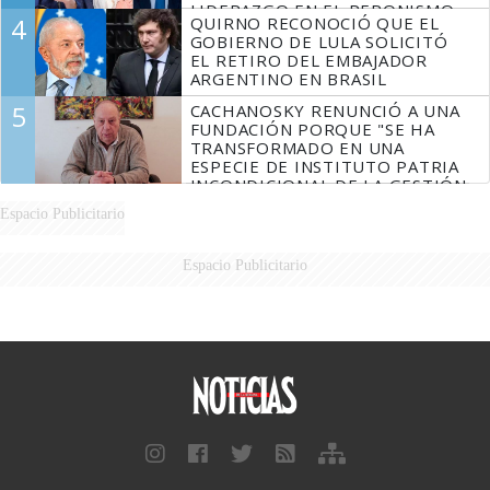
LIDERAZGO EN EL PERONISMO
4
QUIRNO RECONOCIÓ QUE EL
GOBIERNO DE LULA SOLICITÓ
EL RETIRO DEL EMBAJADOR
ARGENTINO EN BRASIL
5
CACHANOSKY RENUNCIÓ A UNA
FUNDACIÓN PORQUE "SE HA
TRANSFORMADO EN UNA
ESPECIE DE INSTITUTO PATRIA
INCONDICIONAL DE LA GESTIÓN
DE MILEI"
Espacio Publicitario
Espacio Publicitario