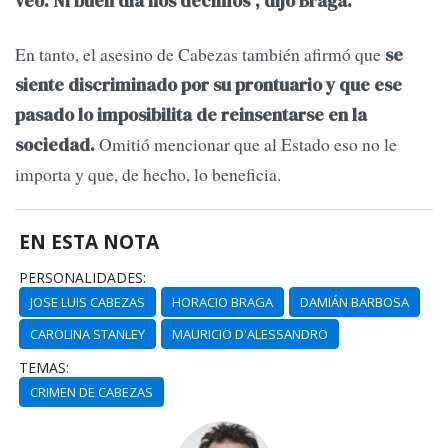
veo. Ni buen día nos decimos", dijo Braga.
En tanto, el asesino de Cabezas también afirmó que
se
siente discriminado por su prontuario y que ese
pasado lo imposibilita de reinsentarse en la
Omitió mencionar que al Estado eso no le
sociedad.
importa y que, de hecho, lo beneficia.
EN ESTA NOTA
PERSONALIDADES:
JOSE LUIS CABEZAS
HORACIO BRAGA
DAMIÁN BARBOSA
CAROLINA STANLEY
MAURICIO D'ALESSANDRO
TEMAS:
CRIMEN DE CABEZAS