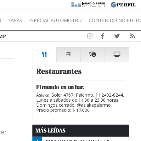
|
Ó
TAPAS
ESPECIAL AUTOMOTRIZ
CONTENIDO NO EDITO
MP
Restaurantes
El mundo en un bar.
Asiaka. Soler 4767, Palermo. 11.2492-8244.
Lunes a sábados de 11.30 a 23.30 horas.
Domingos cerrado. @asiakapalermo.
Precio promedio: $ 17.000.
MÁS LEÍDAS
ser