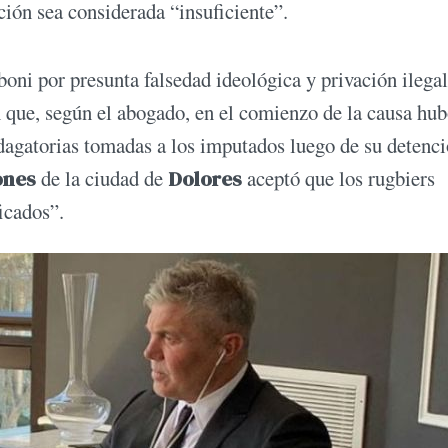
ación sea considerada “insuficiente”.
ni por presunta falsedad ideológica y privación ilegal
en que, según el abogado, en el comienzo de la causa hu
ndagatorias tomadas a los imputados luego de su detenci
ones
de la ciudad de
Dolores
aceptó que los rugbiers
icados”.