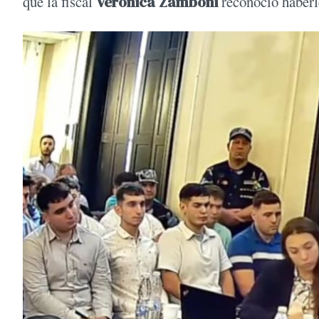
que la fiscal
Verónica Zamboni
reconoció haberl