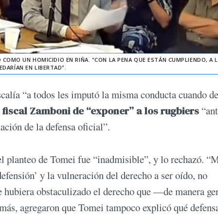
 COMO UN HOMICIDIO EN RIÑA. "CON LA PENA QUE ESTÁN CUMPLIENDO, A 
DARÍAN EN LIBERTAD".
scalía “a todos les imputó la misma conducta cuando d
 fiscal Zamboni de “exponer” a los rugbiers
“ant
ación de la defensa oficial”.
l planteo de Tomei fue “inadmisible”, y lo rechazó. “
defensión’ y la vulneración del derecho a ser oído, no
ue hubiera obstaculizado el derecho que —de manera ge
emás, agregaron que Tomei tampoco explicó qué defensa