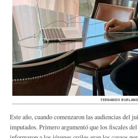
FERNANDO BURLANDO
Este año, cuando comenzaron las audiencias del juic
imputados. Primero argumentó que los fiscales del
informaron a los jóvenes cuáles eran los cargos por 