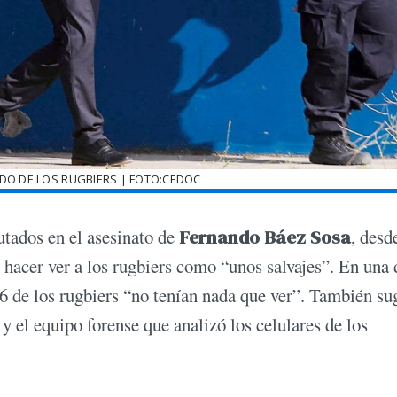
DO DE LOS RUGBIERS | FOTO:CEDOC
tados en el asesinato de
Fernando Báez Sosa
, desd
 hacer ver a los rugbiers como “unos salvajes”. En una 
 6 de los rugbiers “no tenían nada que ver”. También su
y el equipo forense que analizó los celulares de los