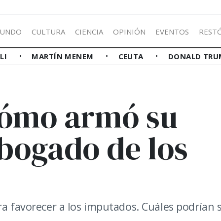
UNDO
CULTURA
CIENCIA
OPINIÓN
EVENTOS
REST
LLI
MARTÍN MENEM
CEUTA
DONALD TRU
cómo armó su
abogado de los
ra favorecer a los imputados. Cuáles podrían 