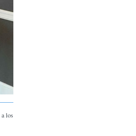
 a los