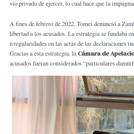
vio privado de ejercer, lo cual hace que la impugn
A fines de febrero de 2022, Tomei denunció a Zambo
libertad a los acusados. La estrategia se fundaba 
irregularidades en las actas de las declaraciones i
Gracias a esta estrategia, la
Cámara de Apelaci
acusados fueran considerados “particulares damnif