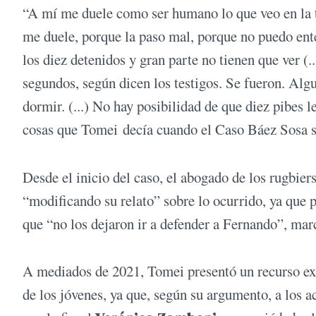
“A mí me duele como ser humano lo que veo en la t
me duele, porque la paso mal, porque no puedo ent
los diez detenidos y gran parte no tienen que ver (.
segundos, según dicen los testigos. Se fueron. Algu
dormir. (...) No hay posibilidad de que diez pibes 
cosas que Tomei decía cuando el Caso Báez Sosa s
Desde el inicio del caso, el abogado de los rugbier
“modificando su relato” sobre lo ocurrido, ya que p
que “no los dejaron ir a defender a Fernando”, ma
A mediados de 2021, Tomei presentó un recurso extr
de los jóvenes, ya que, según su argumento, a los a