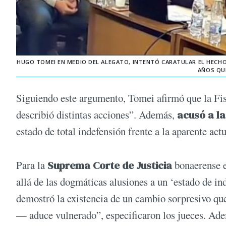
HUGO TOMEI EN MEDIO DEL ALEGATO, INTENTÓ CARATULAR EL HECHO
AÑOS QUE
Siguiendo este argumento, Tomei afirmó que la Fi
describió distintas acciones”. Además,
acusó a la
estado de total indefensión frente a la aparente actu
Para la
Suprema Corte de Justicia
bonaerense e
allá de las dogmáticas alusiones a un ‘estado de in
demostró la existencia de un cambio sorpresivo q
— aduce vulnerado”, especificaron los jueces. Ad