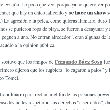
elevisión. Lo poco que veo, porque ya no quiero ver p
ender que hay un chico fallecido y
se hace un show
s
..) La agresión o la pelea, como quieras llamarlo, duró 
nos se pusieron ropa de playa, se fueron a desayunar y 
le peguen a uno. No entran alrededor”, eran algunas de l
acudió a la opinión pública.
s sostuvo que los amigos de
Fernando Báez Sosa
fu
rimero dijeron que los rugbiers “lo cagaron a palos” y 
rcó Tomei.
aordinario para reclamar el fin de las prisiones preven
cusados no les respetaron sus derechos “a ser oídos”, d