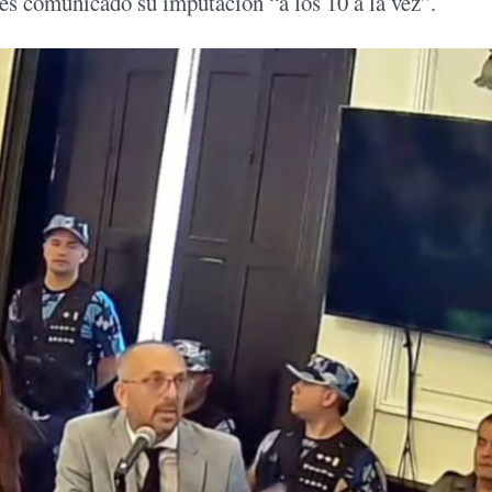
es comunicado su imputación “a los 10 a la vez”.