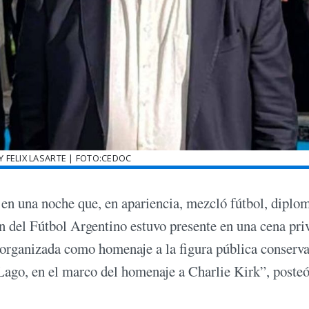
Y FELIX LASARTE | FOTO:CEDOC
en una noche que, en apariencia, mezcló fútbol, diplo
ón del Fútbol Argentino estuvo presente en una cena pri
rganizada como homenaje a la figura pública conserv
Lago, en el marco del homenaje a Charlie Kirk”, posteó