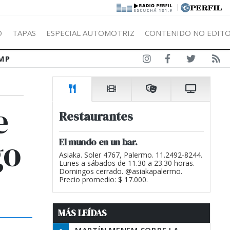
|
Ó
TAPAS
ESPECIAL AUTOMOTRIZ
CONTENIDO NO EDITO
MP
e
Restaurantes
go
El mundo en un bar.
Asiaka. Soler 4767, Palermo. 11.2492-8244.
Lunes a sábados de 11.30 a 23.30 horas.
Domingos cerrado. @asiakapalermo.
Precio promedio: $ 17.000.
MÁS LEÍDAS