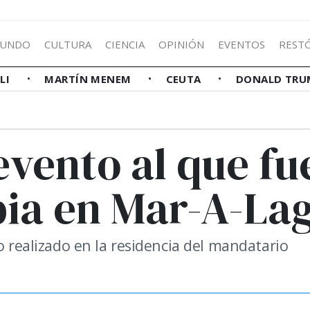
UNDO
CULTURA
CIENCIA
OPINIÓN
EVENTOS
REST
LLI
MARTÍN MENEM
CEUTA
DONALD TRU
 evento al que fu
pia en Mar-A-La
o realizado en la residencia del mandatario