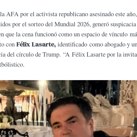
 la AFA por el activista republicano asesinado este año,
idos por el sorteo del Mundial 2026, generó suspicacia 
 en que la cena funcionó como un espacio de vínculo m
ato con
Félix Lasarte,
identificado como abogado y u
ia del círculo de Trump. “A Félix Lasarte por la invit
tbólistico.