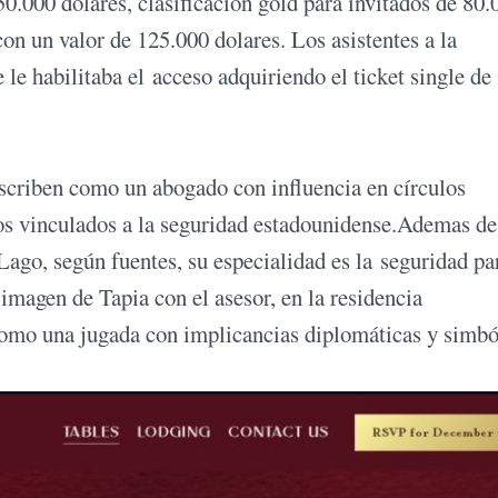
50.000 dolares, clasificación gold para invitados de 80.
con un valor de 125.000 dolares. Los asistentes a la
le habilitaba el acceso adquiriendo el ticket single de
escriben como un abogado con influencia en círculos
s vinculados a la seguridad estadounidense.Ademas de 
Lago, según fuentes, su especialidad es la seguridad pa
imagen de Tapia con el asesor, en la residencia
como una jugada con implicancias diplomáticas y simbó