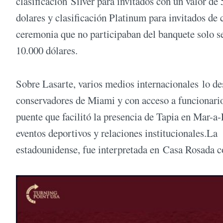
clasificación Silver para invitados con un valor de 
dolares y clasificación Platinum para invitados de 
ceremonia que no participaban del banquete solo se 
10.000 dólares.
Sobre Lasarte, varios medios internacionales lo d
conservadores de Miami y con acceso a funcionario
puente que facilitó la presencia de Tapia en Mar-a-
eventos deportivos y relaciones institucionales.La 
estadounidense, fue interpretada en Casa Rosada 