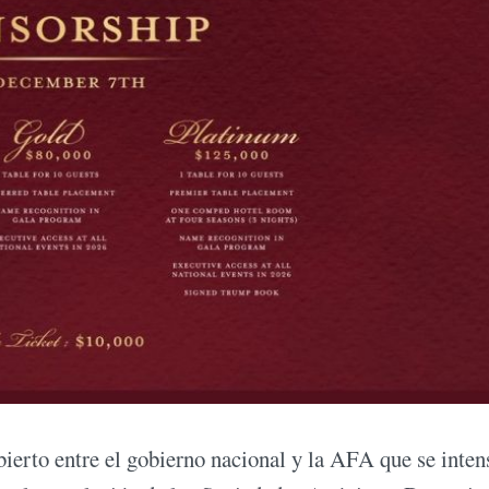
bierto entre el gobierno nacional y la AFA que se inten