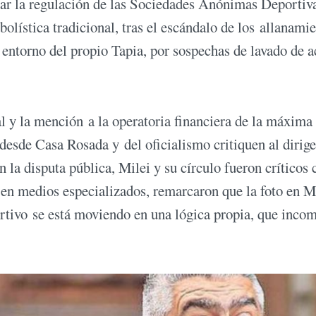
sar la regulación de las Sociedades Anónimas Deportiv
olística tradicional, tras el escándalo de los allanami
 entorno del propio Tapia, por sospechas de lavado de a
l y la mención a la operatoria financiera de la máxima
desde Casa Rosada y del oficialismo critiquen al dirig
n la disputa pública, Milei y su círculo fueron críticos 
 en medios especializados, remarcaron que la foto en M
ortivo se está moviendo en una lógica propia, que inco