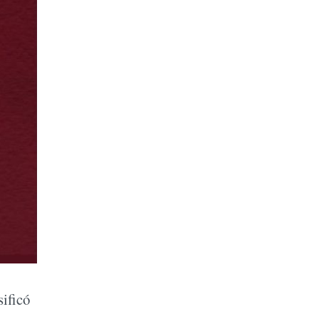
sificó