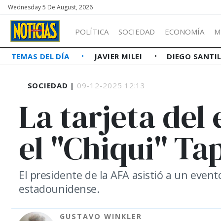
Wednesday 5 De August, 2026
POLÍTICA
SOCIEDAD
ECONOMÍA
M
TEMAS DEL DÍA
JAVIER MILEI
DIEGO SANTI
SOCIEDAD |
09-12-2025 12:13
La tarjeta del
el "Chiqui" Ta
El presidente de la AFA asistió a un event
estadounidense.
GUSTAVO WINKLER