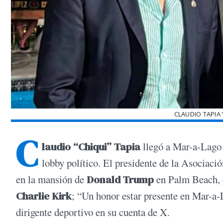
CLAUDIO TAPIA 
C
laudio “Chiqui” Tapia
llegó a Mar-a-Lago 
lobby político. El presidente de la Asociaci
en la mansión de
Donald Trump
en Palm Beach, o
Charlie Kirk
; “Un honor estar presente en Mar-a-
dirigente deportivo en su cuenta de X.