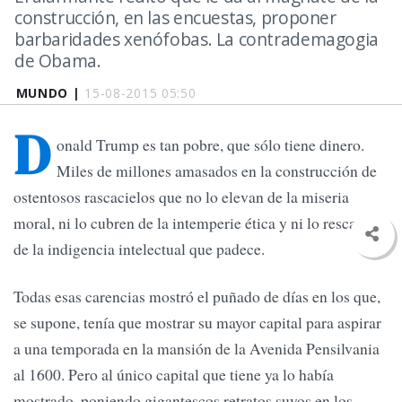
construcción, en las encuestas, proponer
barbaridades xenófobas. La contrademagogia
de Obama.
MUNDO |
15-08-2015 05:50
D
onald Trump es tan pobre, que sólo tiene dinero.
Miles de millones amasados en la construcción de
ostentosos rascacielos que no lo elevan de la miseria
moral, ni lo cubren de la intemperie ética y ni lo rescatan
de la indigencia intelectual que padece.
Todas esas carencias mostró el puñado de días en los que,
se supone, tenía que mostrar su mayor capital para aspirar
a una temporada en la mansión de la Avenida Pensilvania
al 1600. Pero al único capital que tiene ya lo había
mostrado, poniendo gigantescos retratos suyos en los