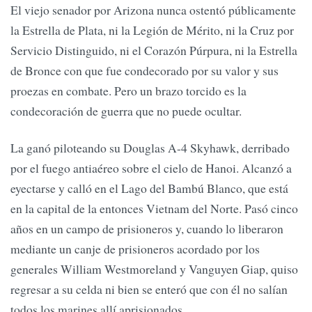
El viejo senador por Arizona nunca ostentó públicamente
la Estrella de Plata, ni la Legión de Mérito, ni la Cruz por
Servicio Distinguido, ni el Corazón Púrpura, ni la Estrella
de Bronce con que fue condecorado por su valor y sus
proezas en combate. Pero un brazo torcido es la
condecoración de guerra que no puede ocultar.
La ganó piloteando su Douglas A-4 Skyhawk, derribado
por el fuego antiaéreo sobre el cielo de Hanoi. Alcanzó a
eyectarse y calló en el Lago del Bambú Blanco, que está
en la capital de la entonces Vietnam del Norte. Pasó cinco
años en un campo de prisioneros y, cuando lo liberaron
mediante un canje de prisioneros acordado por los
generales William Westmoreland y Vanguyen Giap, quiso
regresar a su celda ni bien se enteró que con él no salían
todos los marines allí aprisionados.