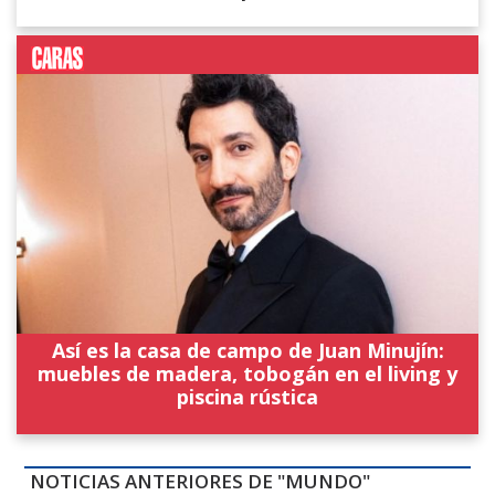
Así es la casa de campo de Juan Minujín:
muebles de madera, tobogán en el living y
piscina rústica
NOTICIAS ANTERIORES DE "MUNDO"