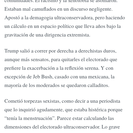
comunidades. El racismo y la xenofobia se asomaron.
Estaban mal camuflados en un discurso negligente.
Apostó a la demagogia ultraconservadora, pero haciendo
un cálculo en un espacio político que lleva años bajo la
gravitación de una dirigencia extremista.
Trump salió a correr por derecha a derechistas duros,
aunque más sensatos, para quitarles el electorado que
prefiere la exacerbación a la reflexión serena. Y con
excepción de Jeb Bush, casado con una mexicana, la
mayoría de los moderados se quedaron calladitos.
Cometió torpezas sexistas, como decir a una periodista
que lo inquirió agudamente, que estaba histérica porque
“tenía la menstruación”. Parece estar calculando las
dimensiones del electorado ultraconservador. Lo grave