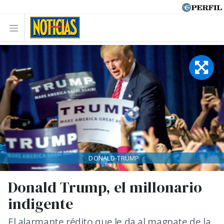
DONALD-TRUMP
Donald Trump, el millonario
indigente
El alarmante rédito que le da al magnate de la