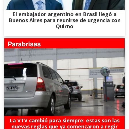
El embajador argentino en Brasil llegó a
Buenos Aires para reunirse de urgencia con
Quirno
La VTV cambió para siempre: estas son las
nuevas reglas que ya comenzaron a regir