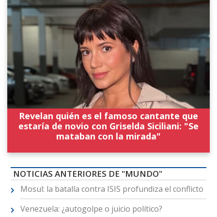
Revelan quién es el famoso cantante que
estaría de novio con Griselda Siciliani: "Se
mataban con la mirada"
NOTICIAS ANTERIORES DE "MUNDO"
Mosul: la batalla contra ISIS profundiza el conflicto
Venezuela: ¿autogolpe o juicio político?