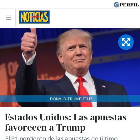
DONALD-TRUMP-FELIZ
Estados Unidos: Las apuestas
favorecen a Trump
El 91 porciento de las apuestas de último