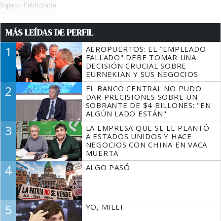
Espacio Publicitario
MÁS LEÍDAS DE PERFIL
1
AEROPUERTOS: EL "EMPLEADO
FALLADO" DEBE TOMAR UNA
DECISIÓN CRUCIAL SOBRE
EURNEKIAN Y SUS NEGOCIOS
2
EL BANCO CENTRAL NO PUDO
DAR PRECISIONES SOBRE UN
SOBRANTE DE $4 BILLONES: "EN
ALGÚN LADO ESTÁN"
3
LA EMPRESA QUE SE LE PLANTÓ
A ESTADOS UNIDOS Y HACE
NEGOCIOS CON CHINA EN VACA
MUERTA
4
ALGO PASÓ
5
YO, MILEI