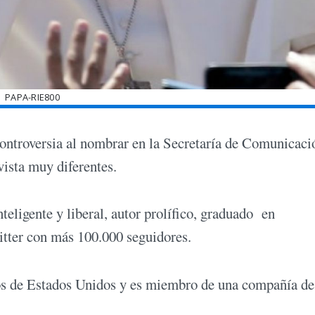
PAPA-RIE800
controversia al nombrar en la Secretaría de Comunicaci
ista muy diferentes.
teligente y liberal, autor prolífico, graduado en
itter con más 100.000 seguidores.
os de Estados Unidos y es miembro de una compañía de 