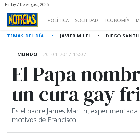
Friday 7 De August, 2026
POLÍTICA
SOCIEDAD
ECONOMÍA
M
TEMAS DEL DÍA
JAVIER MILEI
DIEGO SANTI
MUNDO |
26-04-2017 18:07
El Papa nombr
un cura gay fr
Es el padre James Martin, experimentada 
motivos de Francisco.