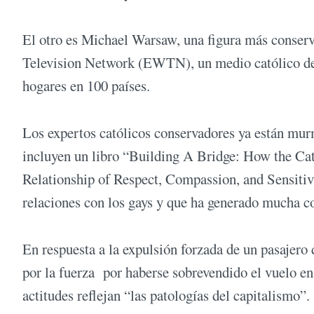
El otro es Michael Warsaw, una figura más conserv
Television Network (EWTN), un medio católico de 
hogares en 100 países.
Los expertos católicos conservadores ya están mur
incluyen un libro “Building A Bridge: How the C
Relationship of Respect, Compassion, and Sensitivi
relaciones con los gays y que ha generado mucha co
En respuesta a la expulsión forzada de un pasajero 
por la fuerza por haberse sobrevendido el vuelo en
actitudes reflejan “las patologías del capitalismo”.