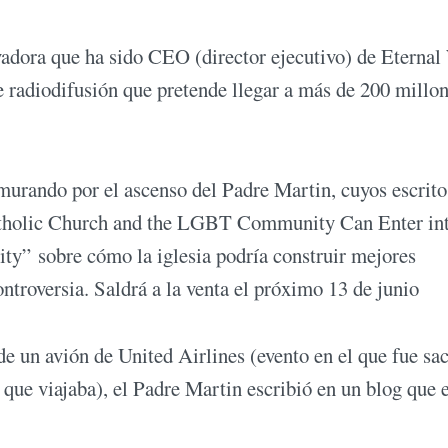
adora que ha sido CEO (director ejecutivo) de Eterna
radiodifusión que pretende llegar a más de 200 millon
murando por el ascenso del Padre Martin, cuyos escrito
atholic Church and the LGBT Community Can Enter int
ty” sobre cómo la iglesia podría construir mejores
ntroversia. Saldrá a la venta el próximo 13 de junio
de un avión de United Airlines (evento en el que fue sa
 que viajaba), el Padre Martin escribió en un blog que 