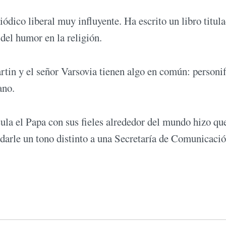
iódico liberal muy influyente. Ha escrito un libro titul
el humor en la religión.
rtin y el señor Varsovia tienen algo en común: personi
ano.
la el Papa con sus fieles alrededor del mundo hizo qu
 darle un tono distinto a una Secretaría de Comunicaci