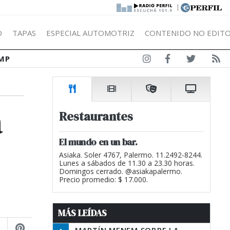
|
Ó
TAPAS
ESPECIAL AUTOMOTRIZ
CONTENIDO NO EDITO
MP
a
Restaurantes
El mundo en un bar.
Asiaka. Soler 4767, Palermo. 11.2492-8244.
Lunes a sábados de 11.30 a 23.30 horas.
Domingos cerrado. @asiakapalermo.
Precio promedio: $ 17.000.
MÁS LEÍDAS