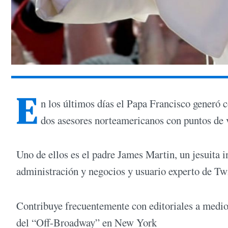
E
n los últimos días el Papa Francisco generó 
dos asesores norteamericanos con puntos de v
Uno de ellos es el padre James Martin, un jesuita in
administración y negocios y usuario experto de Tw
Contribuye frecuentemente con editoriales a medi
del “Off-Broadway” en New York