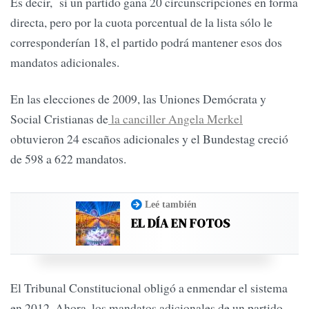
Es decir, si un partido gana 20 circunscripciones en forma
directa, pero por la cuota porcentual de la lista sólo le
corresponderían 18, el partido podrá mantener esos dos
mandatos adicionales.
En las elecciones de 2009, las Uniones Demócrata y
Social Cristianas de
la canciller Angela Merkel
obtuvieron 24 escaños adicionales y el Bundestag creció
de 598 a 622 mandatos.
Leé también
EL DÍA EN FOTOS
El Tribunal Constitucional obligó a enmendar el sistema
en 2012. Ahora, los mandatos adicionales de un partido