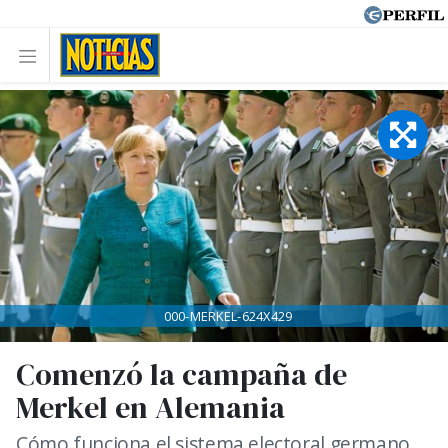
000-MERKEL-624X429
Comenzó la campaña de
Merkel en Alemania
Cómo funciona el sistema electoral germano.