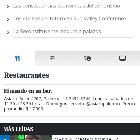
Las consecuencias económicas del terrorismo
Los dueños del futuro en Sun Valley Conference
La Reconstituyente madura a palazos
Restaurantes
El mundo en un bar.
Asiaka. Soler 4767, Palermo. 11.2492-8244. Lunes a sábados de
11.30 a 23.30 horas. Domingos cerrado. @asiakapalermo. Precio
promedio: $ 17.000.
MÁS LEÍDAS
MARTÍN MENEM SOBRE LA