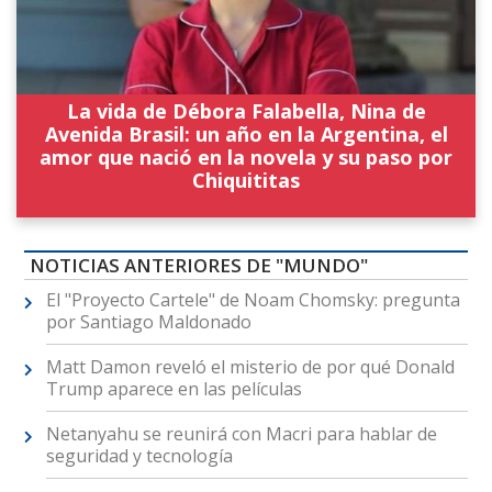
La vida de Débora Falabella, Nina de
Avenida Brasil: un año en la Argentina, el
amor que nació en la novela y su paso por
Chiquititas
NOTICIAS ANTERIORES DE "MUNDO"
El "Proyecto Cartele" de Noam Chomsky: pregunta
por Santiago Maldonado
Matt Damon reveló el misterio de por qué Donald
Trump aparece en las películas
Netanyahu se reunirá con Macri para hablar de
seguridad y tecnología