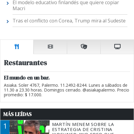
El modelo educativo finlandés que quiere copiar
Macri
Tras el conflicto con Corea, Trump mira al Sudeste
Restaurantes
El mundo en un bar.
Asiaka. Soler 4767, Palermo. 11.2492-8244. Lunes a sábados de
11.30 a 23.30 horas. Domingos cerrado. @asiakapalermo. Precio
promedio: $ 17.000.
MÁS LEÍDAS
1
MARTÍN MENEM SOBRE LA
ESTRATEGIA DE CRISTINA