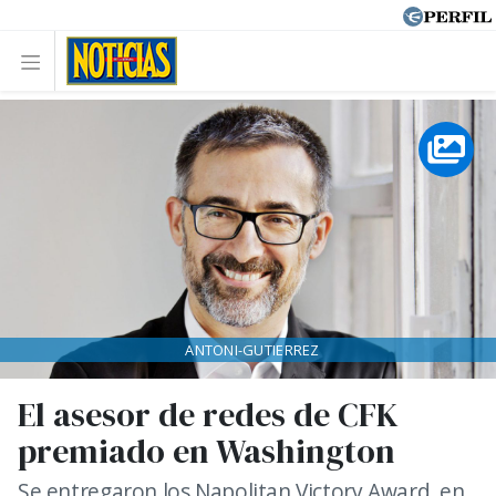
ANTONI-GUTIERREZ
El asesor de redes de CFK
premiado en Washington
Se entregaron los Napolitan Victory Award, en