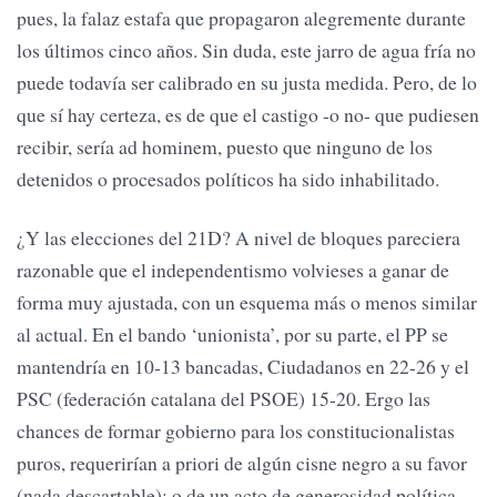
pues, la falaz estafa que propagaron alegremente durante
los últimos cinco años. Sin duda, este jarro de agua fría no
puede todavía ser calibrado en su justa medida. Pero, de lo
que sí hay certeza, es de que el castigo -o no- que pudiesen
recibir, sería ad hominem, puesto que ninguno de los
detenidos o procesados políticos ha sido inhabilitado.
¿Y las elecciones del 21D? A nivel de bloques pareciera
razonable que el independentismo volvieses a ganar de
forma muy ajustada, con un esquema más o menos similar
al actual. En el bando ‘unionista’, por su parte, el PP se
mantendría en 10-13 bancadas, Ciudadanos en 22-26 y el
PSC (federación catalana del PSOE) 15-20. Ergo las
chances de formar gobierno para los constitucionalistas
puros, requerirían a priori de algún cisne negro a su favor
(nada descartable); o de un acto de generosidad política