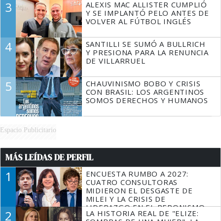
3
ALEXIS MAC ALLISTER CUMPLIÓ
Y SE IMPLANTÓ PELO ANTES DE
VOLVER AL FÚTBOL INGLÉS
4
SANTILLI SE SUMÓ A BULLRICH
Y PRESIONA PARA LA RENUNCIA
DE VILLARRUEL
5
CHAUVINISMO BOBO Y CRISIS
CON BRASIL: LOS ARGENTINOS
SOMOS DERECHOS Y HUMANOS
Espacio Publicitario
MÁS LEÍDAS DE PERFIL
1
ENCUESTA RUMBO A 2027:
CUATRO CONSULTORAS
MIDIERON EL DESGASTE DE
MILEI Y LA CRISIS DE
LIDERAZGO EN EL PERONISMO
2
LA HISTORIA REAL DE "ELIZE: