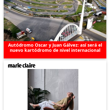
Autódromo Oscar y Juan Gálvez: así será el
nuevo kartódromo de nivel internacional