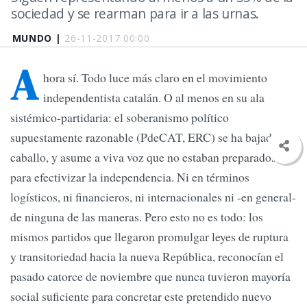
sociedad y se rearman para ir a las urnas.
MUNDO |
26-11-2017 00:00
A
hora sí. Todo luce más claro en el movimiento
independentista catalán. O al menos en su ala
sistémico-partidaria: el soberanismo político
supuestamente razonable (PdeCAT, ERC) se ha bajado del
caballo, y asume a viva voz que no estaban preparados
para efectivizar la independencia. Ni en términos
logísticos, ni financieros, ni internacionales ni -en general-
de ninguna de las maneras. Pero esto no es todo: los
mismos partidos que llegaron promulgar leyes de ruptura
y transitoriedad hacia la nueva República, reconocían el
pasado catorce de noviembre que nunca tuvieron mayoría
social suficiente para concretar este pretendido nuevo