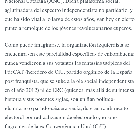
Nacional Catalana (ANC). Dicha plataforma social,
aglutinadora del espectro independentista no partidario, y
que ha sido vital a lo largo de estos años, van hoy en cierto
punto a remolque de los jóvenes revolucionarios cuperos.
Como puede imaginarse, la organización izquierdista se
encuentra -en este parcialidad específica- de enhorabuena:
nunca vendieron a sus votantes las fantasías utópicas del
PdeCAT (heredero de CiU, partido orgánico de la España
post franquista, que se sube a la ola social independentista
en el año 2012) ni de ERC (quienes, más allá de su intensa
historia y sus potentes siglas, son un flan político-
identitario o partido-cáscara vacía, de gran rendimiento
electoral por radicalización de electorado y errores
flagrantes de la ex Convergència i Unió (CiU).