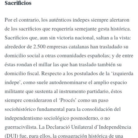
Sacrificios
Por el contrario, los auténticos indepes siempre alertaron
de los sacrificios que requeriría semejante gesta histórica.
Sacrificios que, aun sin victoria nacional, saltan a la vista:
alrededor de 2.500 empresas catalanas han trasladado su
domicilio social a otras comunidades españolas; y de entre
éstas rondan el millar las que han traslado también su
domicilio fiscal. Respecto a los postulados de la ‘izquierda
indepe’, como suele autodenominarse el amplio espacio
militante que sustenta al instrumento partidario, éstos
siempre consideraron el ‘Procés’ como un paso
sociohistórico fundamental para la consolidación del
independentismo sociológico posmoderno, o no
guerracivilista. La Declaració Unilateral d’Independència
(DUI) fue, para ellos, la consagración histórica de una