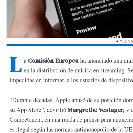
APPLE VS
L
a
Comisión Europea
ha anunciado una mult
en la distribución de música en streaming. 
impedidas en informar, a los usuarios de dispositi
“Durante décadas, Apple abusó de su posición domi
su App Store”, advirtió
Margrethe Vestager,
vic
Competencia, en una rueda de prensa para anunciar
es ilegal según las normas antimonopolio de la UE