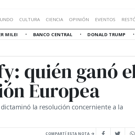
UNDO
CULTURA
CIENCIA
OPINIÓN
EVENTOS
REST
ER MILEI
BANCO CENTRAL
DONALD TRUMP
fy: quién ganó e
nión Europea
 dictaminó la resolución concerniente a la
COMPARTÍ ESTA NOTA