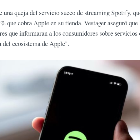
 una queja del servicio sueco de streaming Spotify, qu
30% que cobra Apple en su tienda. Vestager aseguró que 
ores que informaran a los consumidores sobre servicios 
a del ecosistema de Apple".