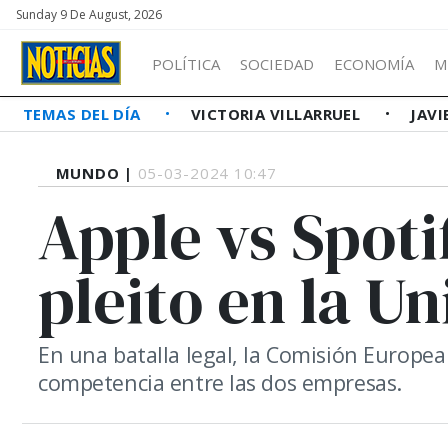
Sunday 9 De August, 2026
POLÍTICA
SOCIEDAD
ECONOMÍA
M
TEMAS DEL DÍA
VICTORIA VILLARRUEL
JAVI
MUNDO |
05-03-2024 10:47
Apple vs Spoti
pleito en la U
En una batalla legal, la Comisión Europea
competencia entre las dos empresas.