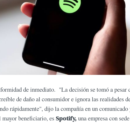
nformidad de inmediato. "La decisión se tomó a pesar 
reíble de daño al consumidor e ignora las realidades d
endo rápidamente", dijo la compañía en un comunicado 
l mayor beneficiario, es
Spotify,
una empresa con sede