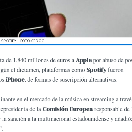
 SPOTIFY | FOTO:CEDOC
a de 1.840 millones de euros a
Apple
por abuso de po
Según el dictamen, plataformas como
Spotify
fueron
vos
iPhone
, de formas de suscripción alternativas.
nante en el mercado de la música en streaming a travé
epresidenta de la
Comisión Europea
responsable de 
 la sanción a la multinacional estadounidense y añadió
".