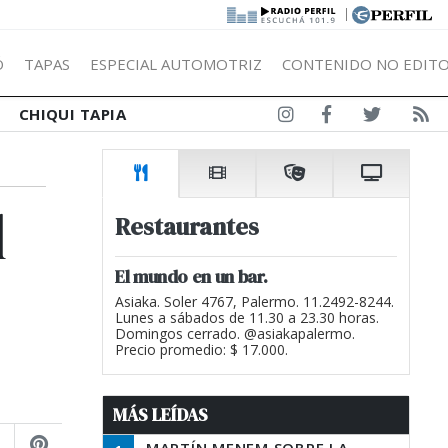
|
Ó
TAPAS
ESPECIAL AUTOMOTRIZ
CONTENIDO NO EDITO
CHIQUI TAPIA
l
Restaurantes
El mundo en un bar.
Asiaka. Soler 4767, Palermo. 11.2492-8244.
Lunes a sábados de 11.30 a 23.30 horas.
Domingos cerrado. @asiakapalermo.
Precio promedio: $ 17.000.
MÁS LEÍDAS