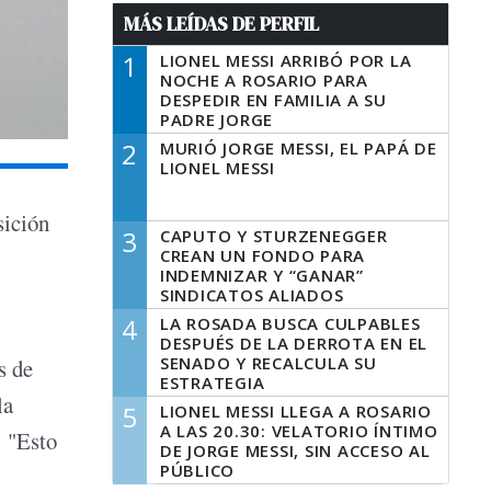
MÁS LEÍDAS DE PERFIL
1
LIONEL MESSI ARRIBÓ POR LA
NOCHE A ROSARIO PARA
DESPEDIR EN FAMILIA A SU
PADRE JORGE
2
MURIÓ JORGE MESSI, EL PAPÁ DE
LIONEL MESSI
sición
3
CAPUTO Y STURZENEGGER
CREAN UN FONDO PARA
INDEMNIZAR Y “GANAR”
SINDICATOS ALIADOS
4
LA ROSADA BUSCA CULPABLES
DESPUÉS DE LA DERROTA EN EL
SENADO Y RECALCULA SU
s de
ESTRATEGIA
la
5
LIONEL MESSI LLEGA A ROSARIO
A LAS 20.30: VELATORIO ÍNTIMO
: "Esto
DE JORGE MESSI, SIN ACCESO AL
PÚBLICO