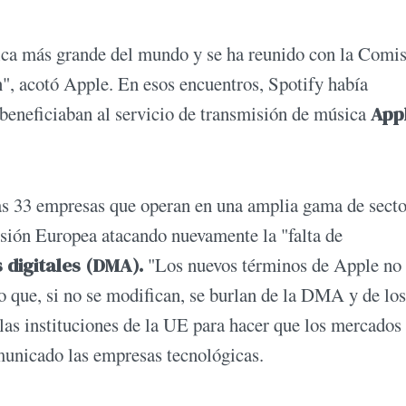
sica más grande del mundo y se ha reunido con la Comi
", acotó Apple. En esos encuentros, Spotify había
 beneficiaban al servicio de transmisión de música
App
ras 33 empresas que operan en una amplia gama de sect
isión Europea atacando nuevamente la "falta de
 digitales (DMA).
"Los nuevos términos de Apple no 
ino que, si no se modifican, se burlan de la DMA y de los
las instituciones de la UE para hacer que los mercados
municado las empresas tecnológicas.