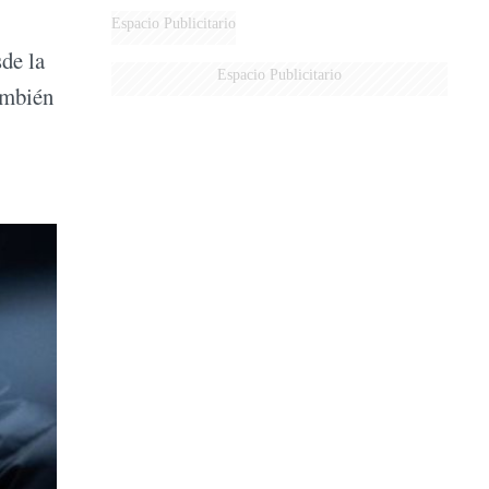
Espacio Publicitario
sde la
Espacio Publicitario
ambién