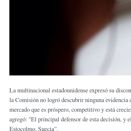
La multinacional estadounidense expresó su disco
la Comisión no logró descubrir ninguna evidencia c
mercado que es próspero, competitivo y está creci
agregó: "El principal defensor de esta decisión, y e
Estocolmo, Suecia”.