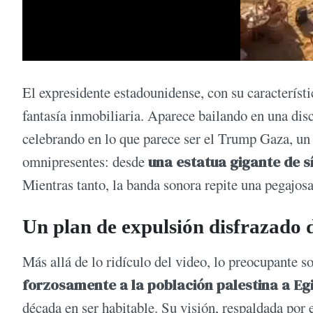
El expresidente estadounidense, con su característic
fantasía inmobiliaria. Aparece bailando en una dis
celebrando en lo que parece ser el Trump Gaza, un 
omnipresentes: desde
una estatua gigante de s
Mientras tanto, la banda sonora repite una pegaj
Un plan de expulsión disfrazado 
Más allá de lo ridículo del video, lo preocupante s
forzosamente a la población palestina a Eg
década en ser habitable. Su visión, respaldada por 