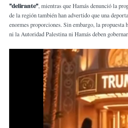
"delirante"
, mientras que Hamás denunció la prop
de la región también han advertido que una deporta
enormes proporciones. Sin embargo, la propuesta h
ni la Autoridad Palestina ni Hamás deben gobernar