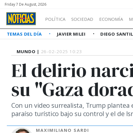
Friday 7 De August, 2026
POLÍTICA
SOCIEDAD
ECONOMÍA
M
TEMAS DEL DÍA
JAVIER MILEI
DIEGO SANTI
MUNDO |
26-02-2025 10:23
El delirio nar
su "Gaza dora
Con un video surrealista, Trump plantea 
paraíso turístico bajo su control y el de Isr
MAXIMILIANO SARDI