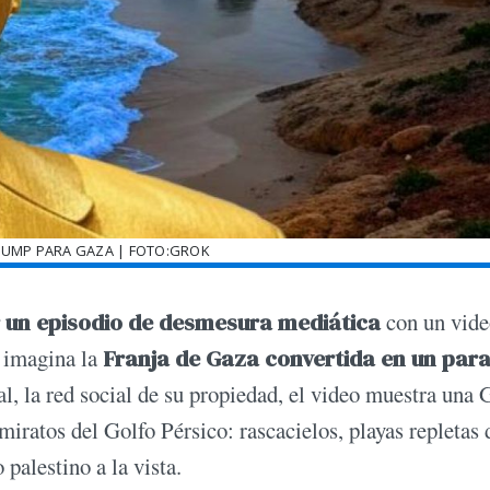
RUMP PARA GAZA | FOTO:GROK
 un episodio de desmesura mediática
con un vide
e imagina la
Franja de Gaza convertida en un para
al, la red social de su propiedad, el video muestra una 
iratos del Golfo Pérsico: rascacielos, playas repletas 
 palestino a la vista.