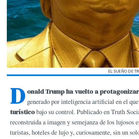
EL SUEÑO DE T
D
onald Trump ha vuelto a protagonizar
generado por inteligencia artificial en el qu
turístico
bajo su control. Publicado en Truth Soci
reconstruida a imagen y semejanza de los lujosos em
turistas, hoteles de lujo y, curiosamente, sin un solo