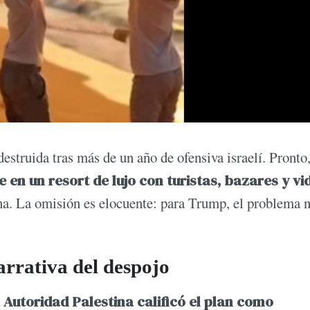
estruida tras más de un año de ofensiva israelí. Pronto
en un resort de lujo con turistas, bazares y vi
tina. La omisión es elocuente: para Trump, el problema 
arrativa del despojo
 Autoridad Palestina calificó el plan como