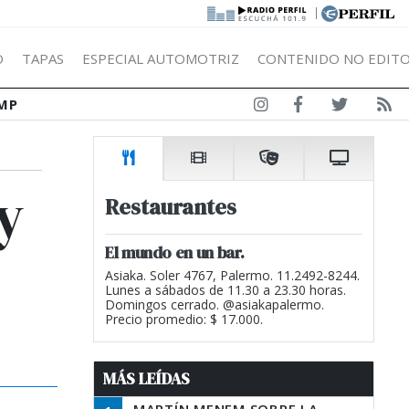
|
Ó
TAPAS
ESPECIAL AUTOMOTRIZ
CONTENIDO NO EDITO
MP
y
Restaurantes
El mundo en un bar.
Asiaka. Soler 4767, Palermo. 11.2492-8244.
Lunes a sábados de 11.30 a 23.30 horas.
Domingos cerrado. @asiakapalermo.
Precio promedio: $ 17.000.
MÁS LEÍDAS