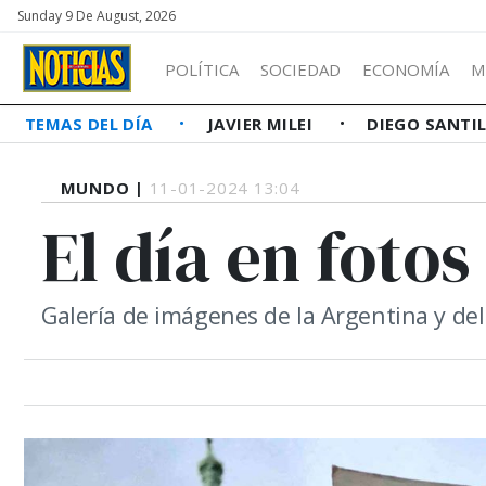
Sunday 9 De August, 2026
POLÍTICA
SOCIEDAD
ECONOMÍA
M
TEMAS DEL DÍA
JAVIER MILEI
DIEGO SANTI
MUNDO |
11-01-2024 13:04
El día en fotos
Galería de imágenes de la Argentina y d