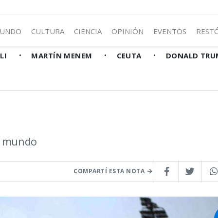
UNDO
CULTURA
CIENCIA
OPINIÓN
EVENTOS
REST
LLI
MARTÍN MENEM
CEUTA
DONALD TRU
el mundo
COMPARTÍ ESTA NOTA