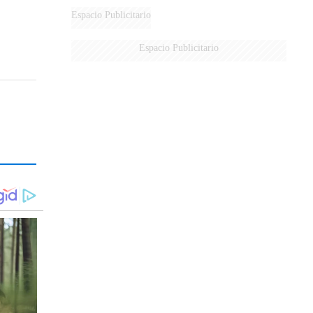
AÉREA
Espacio Publicitario
Espacio Publicitario