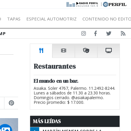
|
Ó
TAPAS
ESPECIAL AUTOMOTRIZ
CONTENIDO NO EDITO
MP
Restaurantes
El mundo en un bar.
Asiaka. Soler 4767, Palermo. 11.2492-8244.
Lunes a sábados de 11.30 a 23.30 horas.
Domingos cerrado. @asiakapalermo.
Precio promedio: $ 17.000.
MÁS LEÍDAS