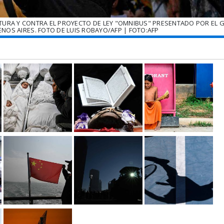
LTURA Y CONTRA EL PROYECTO DE LEY "OMNIBUS" PRESENTADO POR EL 
UENOS AIRES. FOTO DE LUIS ROBAYO/AFP | FOTO:AFP