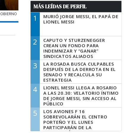
MÁS LEÍDAS DE PERFIL
GOBIERNO
1
MURIÓ JORGE MESSI, EL PAPÁ DE
LIONEL MESSI
2
CAPUTO Y STURZENEGGER
CREAN UN FONDO PARA
INDEMNIZAR Y “GANAR”
SINDICATOS ALIADOS
3
LA ROSADA BUSCA CULPABLES
DESPUÉS DE LA DERROTA EN EL
SENADO Y RECALCULA SU
ESTRATEGIA
4
LIONEL MESSI LLEGA A ROSARIO
A LAS 20.30: VELATORIO ÍNTIMO
DE JORGE MESSI, SIN ACCESO AL
PÚBLICO
5
LOS AVIONES F 16
SOBREVOLARÁN EL CENTRO
PORTEÑO Y EL LUNES
PARTICIPARÁN DE LA
CELEBRACIÓN DE LA FUERZA