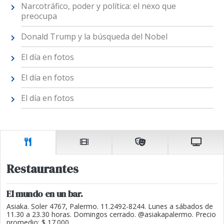
Narcotráfico, poder y política: el nexo que
preocupa
Donald Trump y la búsqueda del Nobel
El día en fotos
El día en fotos
El día en fotos
Restaurantes
El mundo en un bar.
Asiaka. Soler 4767, Palermo. 11.2492-8244. Lunes a sábados de
11.30 a 23.30 horas. Domingos cerrado. @asiakapalermo. Precio
promedio: $ 17.000.