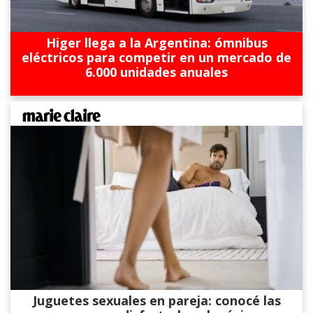
Higer llega a la Argentina: ómnibus
eléctricos para competir en un mercado de
6.000 unidades anuales
Juguetes sexuales en pareja: conocé las