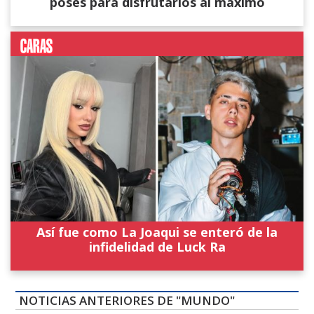
poses para disfrutarlos al máximo
Así fue como La Joaqui se enteró de la
infidelidad de Luck Ra
NOTICIAS ANTERIORES DE "MUNDO"