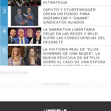
ESTRATEGIA
3
CAPUTO Y STURZENEGGER
CREAN UN FONDO PARA
INDEMNIZAR Y “GANAR”
SINDICATOS ALIADOS
4
LA NARRATIVA LIBERTARIA
CRUJE EN LAS REDES Y MILEI
SUFRE LAS CONSECUENCIAS DEL
DESGASTE
5
LA HISTORIA REAL DE "ELIZE:
SOMBRAS DE UNA MUJER", LA
NUEVA PELÍCULA DE NETFLIX
SOBRE EL CASO DE UNA ESPOSA
QUE DESCUARTIZÓ A SU
MARIDO
Espacio Publicitario
Espacio Publicitario