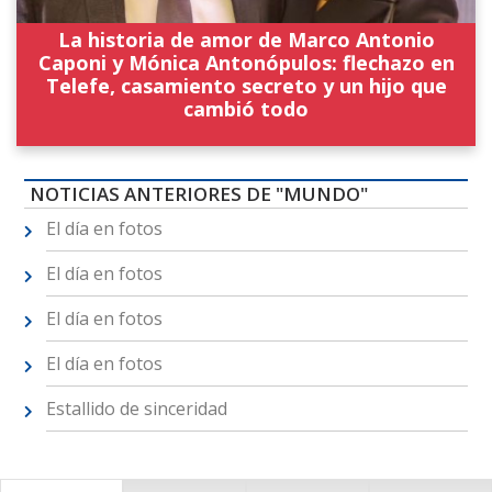
La historia de amor de Marco Antonio
Caponi y Mónica Antonópulos: flechazo en
Telefe, casamiento secreto y un hijo que
cambió todo
NOTICIAS ANTERIORES DE "MUNDO"
El día en fotos
El día en fotos
El día en fotos
El día en fotos
Estallido de sinceridad