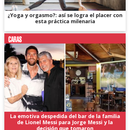
¿Yoga y orgasmo?: así se logra el placer con
esta práctica milenaria
La emotiva despedida del bar de la familia
de Lionel Messi para Jorge Messi y la
decisión que tomaron