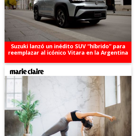
Suzuki lanzó un inédito SUV “híbrido” para
reemplazar al icónico Vitara en la Argentina