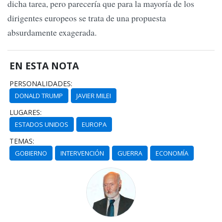
dicha tarea, pero parecería que para la mayoría de los
dirigentes europeos se trata de una propuesta
absurdamente exagerada.
EN ESTA NOTA
PERSONALIDADES:
DONALD TRUMP
JAVIER MILEI
LUGARES:
ESTADOS UNIDOS
EUROPA
TEMAS:
GOBIERNO
INTERVENCIÓN
GUERRA
ECONOMÍA