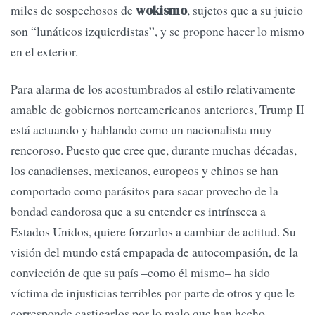
miles de sospechosos de
, sujetos que a su juicio
wokismo
son “lunáticos izquierdistas”, y se propone hacer lo mismo
en el exterior.
Para alarma de los acostumbrados al estilo relativamente
amable de gobiernos norteamericanos anteriores, Trump II
está actuando y hablando como un nacionalista muy
rencoroso. Puesto que cree que, durante muchas décadas,
los canadienses, mexicanos, europeos y chinos se han
comportado como parásitos para sacar provecho de la
bondad candorosa que a su entender es intrínseca a
Estados Unidos, quiere forzarlos a cambiar de actitud. Su
visión del mundo está empapada de autocompasión, de la
convicción de que su país –como él mismo– ha sido
víctima de injusticias terribles por parte de otros y que le
corresponde castigarlos por lo malo que han hecho.