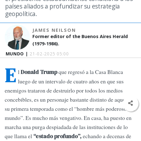
países aliados a profundizar su estrategia
geopolítica.
JAMES NEILSON
Former editor of the Buenos Aires Herald
(1979-1986).
MUNDO |
21-02-2025 05:00
E
l
que regresó a la Casa Blanca
Donald Trump
luego de un intervalo de cuatro años en que sus
enemigos trataron de destruirlo por todos los medios
concebibles, es un personaje bastante distinto de aquel de
su primera temporada como el “hombre más poderoso del
mundo”. Es mucho más vengativo. En casa, ha puesto en
marcha una purga despiadada de las instituciones de lo
que llama el
echando a decenas de
“estado profundo”,