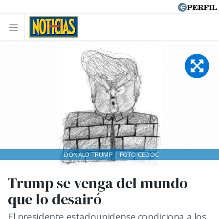
DONALD TRUMP | FOTO:CEDOC
Trump se venga del mundo
que lo desairó
El presidente estadounidense condiciona a los