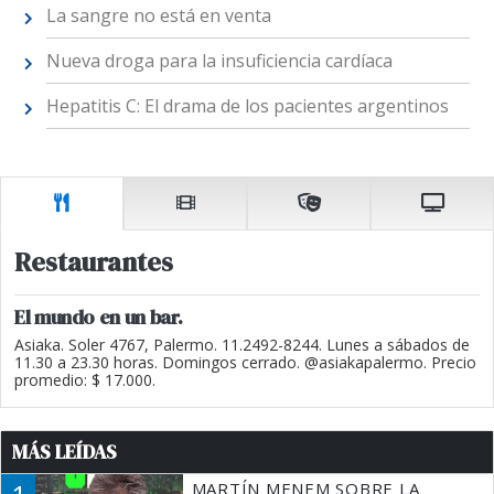
La sangre no está en venta
Nueva droga para la insuficiencia cardíaca
Hepatitis C: El drama de los pacientes argentinos
Restaurantes
El mundo en un bar.
Asiaka. Soler 4767, Palermo. 11.2492-8244. Lunes a sábados de
11.30 a 23.30 horas. Domingos cerrado. @asiakapalermo. Precio
promedio: $ 17.000.
MÁS LEÍDAS
MARTÍN MENEM SOBRE LA