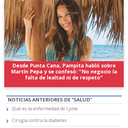
Desde Punta Cana, Pampita habló sobre
Martín Pepa y se confesó: "No negocio la
falta de lealtad ni de respeto"
NOTICIAS ANTERIORES DE "SALUD"
Qué es la enfermedad de Lyme
Cirugía contra la diabetes