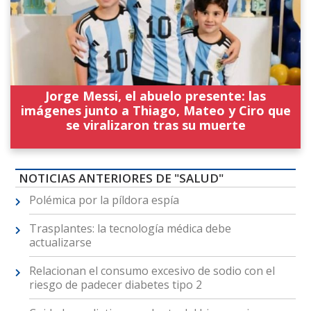
Jorge Messi, el abuelo presente: las
imágenes junto a Thiago, Mateo y Ciro que
se viralizaron tras su muerte
NOTICIAS ANTERIORES DE "SALUD"
Polémica por la píldora espía
Trasplantes: la tecnología médica debe
actualizarse
Relacionan el consumo excesivo de sodio con el
riesgo de padecer diabetes tipo 2