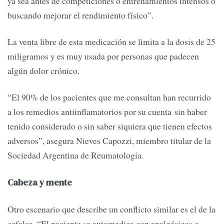
ya sea antes de competiciones o entrenamientos intensos o
buscando mejorar el rendimiento físico”.
La venta libre de esta medicación se limita a la dosis de 25
miligramos y es muy usada por personas que padecen
algún dolor crónico.
“El 90% de los pacientes que me consultan han recurrido
a los remedios antiinflamatorios por su cuenta sin haber
tenido considerado o sin saber siquiera que tienen efectos
adversos”, asegura Nieves Capozzi, miembro titular de la
Sociedad Argentina de Reumatología.
Cabeza y mente
Otro escenario que describe un conflicto similar es el de la
cefalea. “El paciente se automedica con analgésicos o