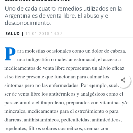
Uno de cada cuatro remedios utilizados en la
Argentina es de venta libre. El abuso y el
desconocimiento.
SALUD |
11-01-2018 14:37
P
ara molestias ocasionales como un dolor de cabeza,
una indigestión o malestar estomacal, el acceso a
medicamentos de venta libre representan un alivio eficaz
si se tiene presente que funcionan para calmar los
síntomas pero no las enfermedades. Por ejemplo, suelen
ser de venta libre los antitérmicos y analgésicos como el
paracetamol o el ibuprofeno, preparados con vitaminas y/o
minerales, medicamentos para el estreñimiento o para
diarreas, antihistamínicos, pediculicidas, antimicóticos,
repelentes, filtros solares cosméticos, cremas con