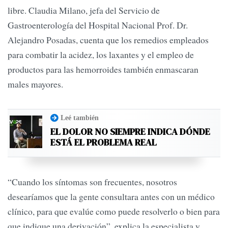
libre. Claudia Milano, jefa del Servicio de
Gastroenterología del Hospital Nacional Prof. Dr.
Alejandro Posadas, cuenta que los remedios empleados
para combatir la acidez, los laxantes y el empleo de
productos para las hemorroides también enmascaran
males mayores.
Leé también
EL DOLOR NO SIEMPRE INDICA DÓNDE
ESTÁ EL PROBLEMA REAL
“Cuando los síntomas son frecuentes, nosotros
desearíamos que la gente consultara antes con un médico
clínico, para que evalúe como puede resolverlo o bien para
que indique una derivación”, explica la especialista y