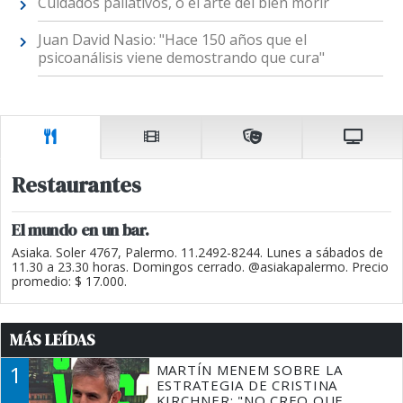
Cuidados paliativos, o el arte del bien morir
Juan David Nasio: "Hace 150 años que el
psicoanálisis viene demostrando que cura"
Restaurantes
El mundo en un bar.
Asiaka. Soler 4767, Palermo. 11.2492-8244. Lunes a sábados de
11.30 a 23.30 horas. Domingos cerrado. @asiakapalermo. Precio
promedio: $ 17.000.
MÁS LEÍDAS
1
MARTÍN MENEM SOBRE LA
ESTRATEGIA DE CRISTINA
KIRCHNER: "NO CREO QUE