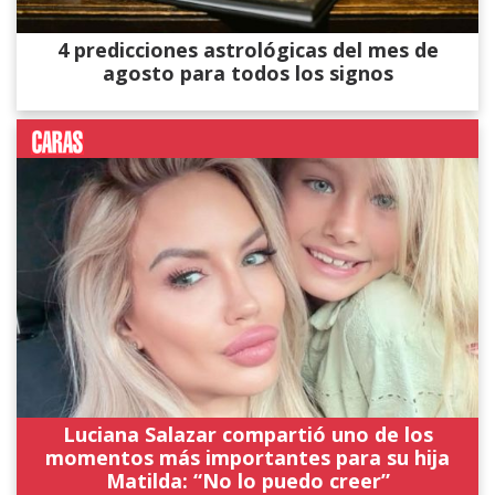
4 predicciones astrológicas del mes de
agosto para todos los signos
Luciana Salazar compartió uno de los
momentos más importantes para su hija
Matilda: “No lo puedo creer”