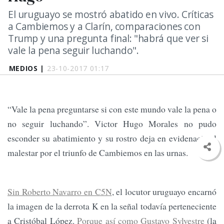
El uruguayo se mostró abatido en vivo. Críticas
a Cambiemos y a Clarín, comparaciones con
Trump y una pregunta final: "habrá que ver si
vale la pena seguir luchando".
MEDIOS |
23-10-2017 01:17
“Vale la pena preguntarse si con este mundo vale la pena o
no seguir luchando”. Victor Hugo Morales no pudo
esconder su abatimiento y su rostro deja en evidenacia el
malestar por el triunfo de Cambiemos en las urnas.
Sin Roberto Navarro en C5N
, el locutor uruguayo encarnó
la imagen de la derrota K en la señal todavía perteneciente
a Cristóbal López.
Porque así como Gustavo Sylvestre
(la