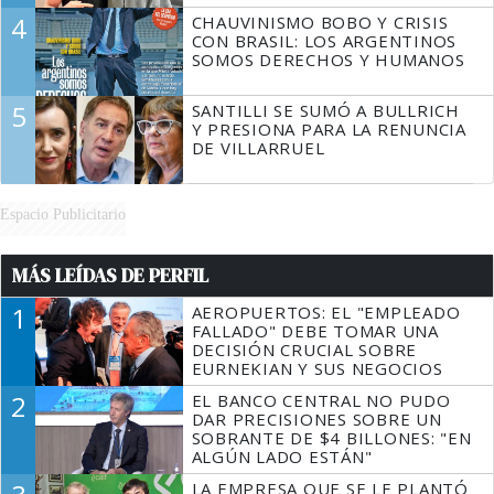
4
CHAUVINISMO BOBO Y CRISIS
CON BRASIL: LOS ARGENTINOS
SOMOS DERECHOS Y HUMANOS
5
SANTILLI SE SUMÓ A BULLRICH
Y PRESIONA PARA LA RENUNCIA
DE VILLARRUEL
Espacio Publicitario
MÁS LEÍDAS DE PERFIL
1
AEROPUERTOS: EL "EMPLEADO
FALLADO" DEBE TOMAR UNA
DECISIÓN CRUCIAL SOBRE
EURNEKIAN Y SUS NEGOCIOS
2
EL BANCO CENTRAL NO PUDO
DAR PRECISIONES SOBRE UN
SOBRANTE DE $4 BILLONES: "EN
ALGÚN LADO ESTÁN"
LA EMPRESA QUE SE LE PLANTÓ