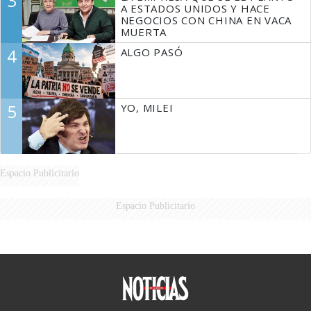
3
A ESTADOS UNIDOS Y HACE
NEGOCIOS CON CHINA EN VACA
MUERTA
4
ALGO PASÓ
5
YO, MILEI
Espacio Publicitario
Espacio Publicitario