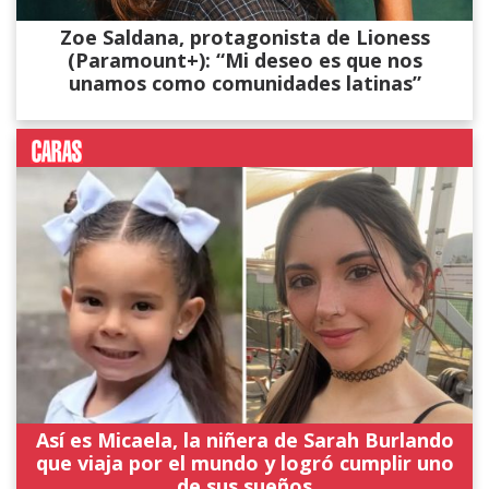
Zoe Saldana, protagonista de Lioness
(Paramount+): “Mi deseo es que nos
unamos como comunidades latinas”
Así es Micaela, la niñera de Sarah Burlando
que viaja por el mundo y logró cumplir uno
de sus sueños