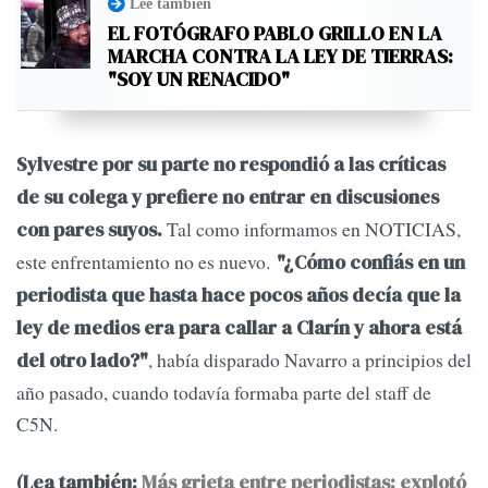
Leé también
EL FOTÓGRAFO PABLO GRILLO EN LA
MARCHA CONTRA LA LEY DE TIERRAS:
"SOY UN RENACIDO"
Sylvestre por su parte no respondió a las críticas
de su colega y prefiere no entrar en discusiones
Tal como informamos en NOTICIAS,
con pares suyos.
este enfrentamiento no es nuevo.
"¿Cómo confiás en un
periodista que hasta hace pocos años decía que la
ley de medios era para callar a Clarín y ahora está
, había disparado Navarro a principios del
del otro lado?"
año pasado, cuando todavía formaba parte del staff de
C5N.
(Lea también:
Más grieta entre periodistas: explotó