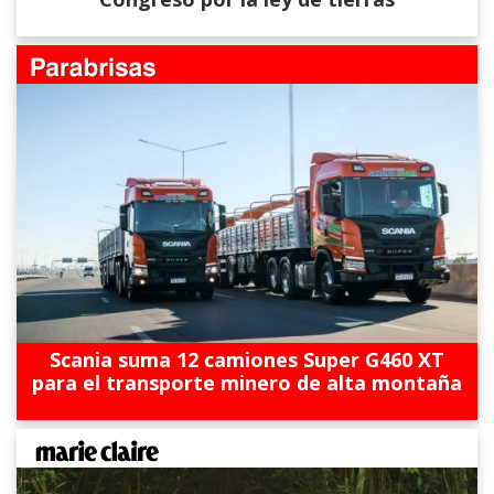
Scania suma 12 camiones Super G460 XT
para el transporte minero de alta montaña