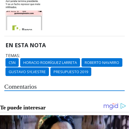
EN ESTA NOTA
TEMAS:
C5N
HORACIO RODRÍGUEZ LARRETA
ROBERTO NAVARRO
GUSTAVO SYLVESTRE
PRESUPUESTO 2019
Comentarios