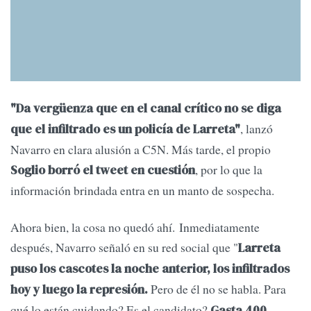
"Da vergüenza que en el canal crítico no se diga
, lanzó
que el infiltrado es un policía de Larreta"
Navarro en clara alusión a C5N. Más tarde, el propio
, por lo que la
Soglio borró el tweet en cuestión
información brindada entra en un manto de sospecha.
Ahora bien, la cosa no quedó ahí. Inmediatamente
después, Navarro señaló en su red social que "
Larreta
puso los cascotes la noche anterior, los infiltrados
Pero de él no se habla. Para
hoy y luego la represión.
qué lo están cuidando? Es el candidato?
Gasta 400