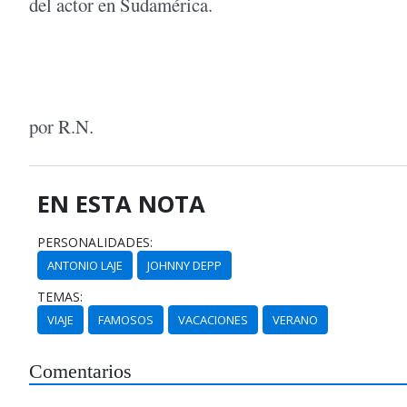
del actor en Sudamérica.
por R.N.
EN ESTA NOTA
PERSONALIDADES:
ANTONIO LAJE
JOHNNY DEPP
TEMAS:
VIAJE
FAMOSOS
VACACIONES
VERANO
Comentarios