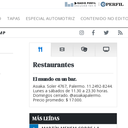
|
Ó
TAPAS
ESPECIAL AUTOMOTRIZ
CONTENIDO NO EDITO
MP
n
Restaurantes
El mundo en un bar.
Asiaka. Soler 4767, Palermo. 11.2492-8244.
Lunes a sábados de 11.30 a 23.30 horas.
Domingos cerrado. @asiakapalermo.
Precio promedio: $ 17.000.
MÁS LEÍDAS