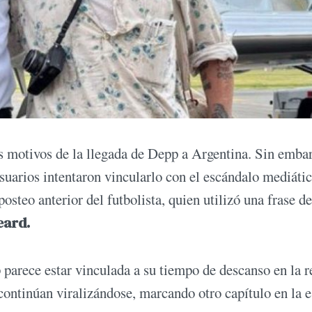
s motivos de la llegada de Depp a Argentina. Sin emba
suarios intentaron vincularlo con el escándalo mediáti
posteo anterior del futbolista, quien utilizó una frase de
eard.
p parece estar vinculada a su tiempo de descanso en la r
continúan viralizándose, marcando otro capítulo en la e