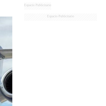
DERROTADOS
Espacio Publicitario
Espacio Publicitario