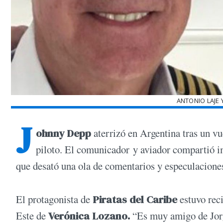
ANTONIO LAJE 
J
ohnny Depp
aterrizó en Argentina tras un vu
piloto. El comunicador y aviador compartió im
que desató una ola de comentarios y especulaciones 
El protagonista de
Piratas del Caribe
estuvo reci
Este de
Verónica Lozano.
“Es muy amigo de Jorge