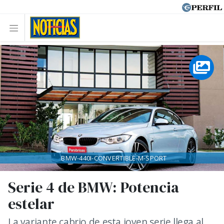
BMW-440I-CONVERTIBLE-M-SPORT
Serie 4 de BMW: Potencia
estelar
La variante cabrio de esta joven serie llega al