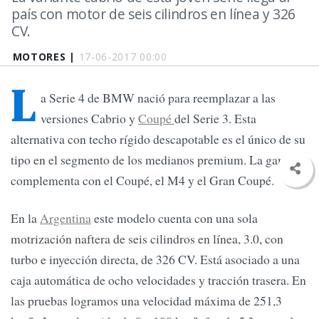
país con motor de seis cilindros en línea y 326
CV.
MOTORES |
17-06-2017 00:00
L
a Serie 4 de BMW nació para reemplazar a las
versiones Cabrio y
Coupé
del Serie 3. Esta
alternativa con techo rígido descapotable es el único de su
tipo en el segmento de los medianos premium. La gama se
complementa con el Coupé, el M4 y el Gran Coupé.
En la
Argentina
este modelo cuenta con una sola
motrización naftera de seis cilindros en línea, 3.0, con
turbo e inyección directa, de 326 CV. Está asociado a una
caja automática de ocho velocidades y tracción trasera. En
las pruebas logramos una velocidad máxima de 251,3