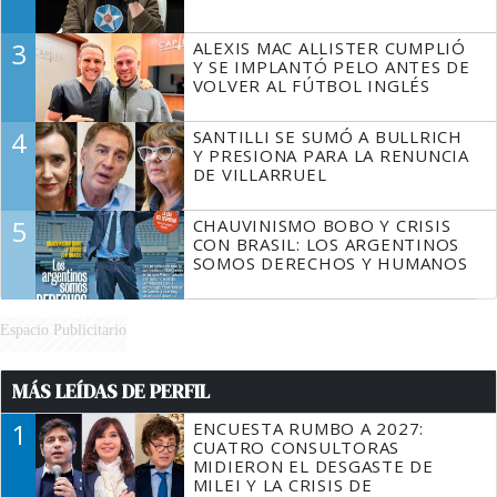
3
ALEXIS MAC ALLISTER CUMPLIÓ
Y SE IMPLANTÓ PELO ANTES DE
VOLVER AL FÚTBOL INGLÉS
4
SANTILLI SE SUMÓ A BULLRICH
Y PRESIONA PARA LA RENUNCIA
DE VILLARRUEL
5
CHAUVINISMO BOBO Y CRISIS
CON BRASIL: LOS ARGENTINOS
SOMOS DERECHOS Y HUMANOS
Espacio Publicitario
MÁS LEÍDAS DE PERFIL
1
ENCUESTA RUMBO A 2027:
CUATRO CONSULTORAS
MIDIERON EL DESGASTE DE
MILEI Y LA CRISIS DE