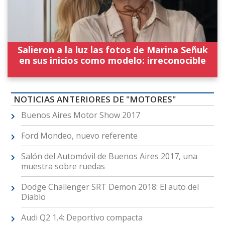
Salieron a la luz las fotos de Marina Señuk
en sus inicios como modelo: irreconocible
NOTICIAS ANTERIORES DE "MOTORES"
Buenos Aires Motor Show 2017
Ford Mondeo, nuevo referente
Salón del Automóvil de Buenos Aires 2017, una
muestra sobre ruedas
Dodge Challenger SRT Demon 2018: El auto del
Diablo
Audi Q2 1.4: Deportivo compacta